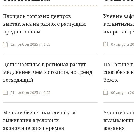
Площадь торговых центров
Ученые заф
выставлена на рынок с растущим
когнитивны
предложением
американце
28 ноября 2025 / 16:05
07 августа 20
Цены на жилье в регионах растут
На Солнце 
медленнее, чем в столице, но тренд
способные в
восходящий
Земле
21 ноября 2025 / 16:05
06 августа 20
Мелкий бизнес находит пути
Ученые нашл
выживания в условиях
вызывающий
экономических перемен
жевания