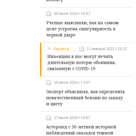
30 июля 2026 / 16:37
Ученые выяснили, как на самом
деле устроена сингулярность в
черной дыре
Перевод
12 января 2023 / 23:22
Инъекции в нос могут лечить
длительную потерю обоняния,
связанную с COVID-19
29 июля 2026 / 17:07
Эксперт объяснила, как определить
некачественный бензин по запаху
и цвету
27 июля 2026 / 16:07
Астероид с 30-летней историей
наблюдений оказался темной