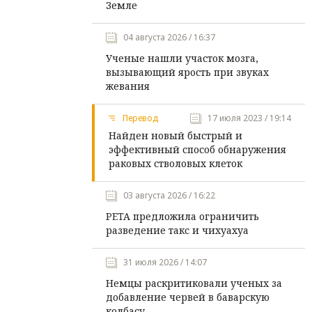
Земле
04 августа 2026 / 16:37
Ученые нашли участок мозга,
вызывающий ярость при звуках
жевания
Перевод
17 июля 2023 / 19:14
Найден новый быстрый и
эффективный способ обнаружения
раковых стволовых клеток
03 августа 2026 / 16:22
PETA предложила ограничить
разведение такс и чихуахуа
31 июля 2026 / 14:07
Немцы раскритиковали ученых за
добавление червей в баварскую
колбасу