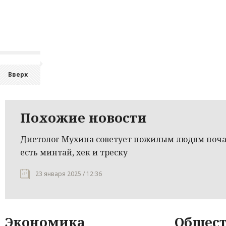
Вверх
Похожие новости
Диетолог Мухина советует пожилым людям поч
есть минтай, хек и треску
23 января 2025 / 12:36
Экономика
Общест