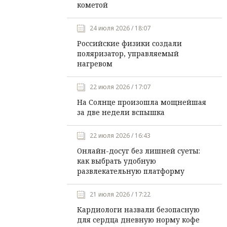
кометой
24 июля 2026 / 18:07
Российские физики создали
поляризатор, управляемый
нагревом
22 июля 2026 / 17:07
На Солнце произошла мощнейшая
за две недели вспышка
22 июля 2026 / 16:43
Онлайн-досуг без лишней суеты:
как выбрать удобную
развлекательную платформу
21 июля 2026 / 17:22
Кардиологи назвали безопасную
для сердца дневную норму кофе