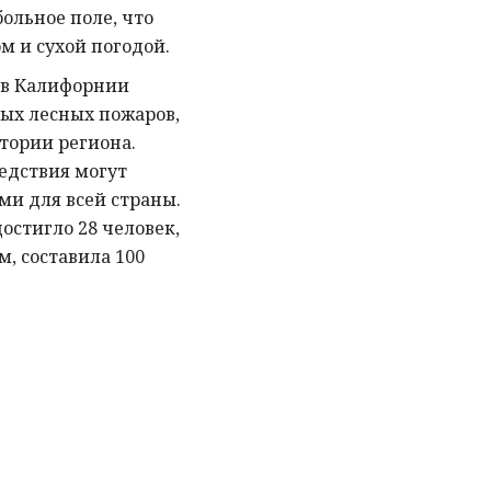
ольное поле, что
м и сухой погодой.
 в Калифорнии
ых лесных пожаров,
тории региона.
едствия могут
ми для всей страны.
остигло 28 человек,
м, составила 100