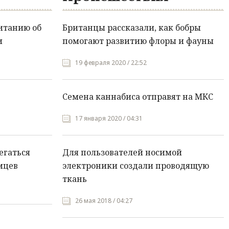
итанию об
Британцы рассказали, как бобры
и
помогают развитию флоры и фауны
19 февраля 2020 / 22:52
Семена каннабиса отправят на МКС
17 января 2020 / 04:31
егаться
Для пользователей носимой
мцев
электроники создали проводящую
ткань
26 мая 2018 / 04:27