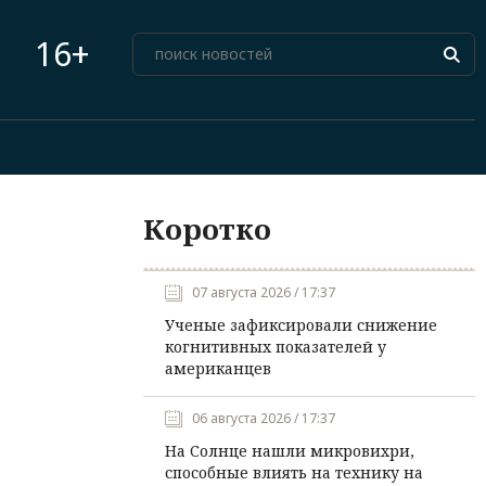
16+
Коротко
07 августа 2026 / 17:37
Ученые зафиксировали снижение
когнитивных показателей у
американцев
06 августа 2026 / 17:37
На Солнце нашли микровихри,
способные влиять на технику на