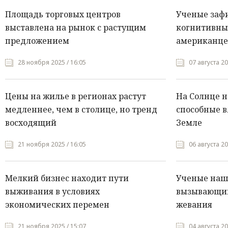
Площадь торговых центров
Ученые заф
выставлена на рынок с растущим
когнитивны
предложением
американце
28 ноября 2025 / 16:05
07 августа 20
Цены на жилье в регионах растут
На Солнце 
медленнее, чем в столице, но тренд
способные в
восходящий
Земле
21 ноября 2025 / 16:05
06 августа 20
Мелкий бизнес находит пути
Ученые нашл
выживания в условиях
вызывающий
экономических перемен
жевания
21 ноября 2025 / 15:07
04 августа 20