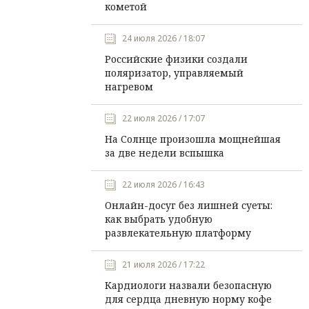
кометой
24 июля 2026 / 18:07
Российские физики создали
поляризатор, управляемый
нагревом
22 июля 2026 / 17:07
На Солнце произошла мощнейшая
за две недели вспышка
22 июля 2026 / 16:43
Онлайн-досуг без лишней суеты:
как выбрать удобную
развлекательную платформу
21 июля 2026 / 17:22
Кардиологи назвали безопасную
для сердца дневную норму кофе