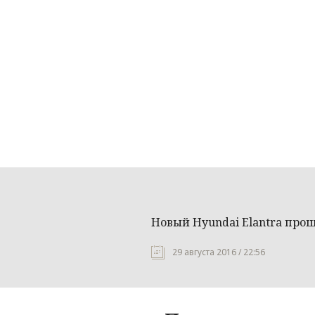
Новый Hyundai Elantra про
29 августа 2016 / 22:56