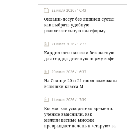
22 июля 2026 / 16:43
Онлайн-досуг без лишней суеты:
как выбрать удобную
развлекательную платформу
21 июля 2026 / 17:22
Кардиологи назвали безопасную
для сердца дневную норму кофе
20 июля 2026 / 16:37
На Солнце 20 и 21 июля возможны
вспышки класса М
14 июля 2026 / 17:39
Космос как ускоритель времени:
ученые выяснили, как
межпланетные миссии
превращают печень в «старую» за