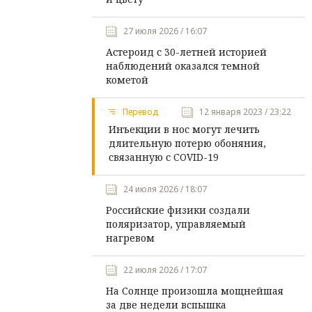
27 июля 2026 / 16:07
Астероид с 30-летней историей
наблюдений оказался темной
кометой
Перевод
12 января 2023 / 23:22
Инъекции в нос могут лечить
длительную потерю обоняния,
связанную с COVID-19
24 июля 2026 / 18:07
Российские физики создали
поляризатор, управляемый
нагревом
22 июля 2026 / 17:07
На Солнце произошла мощнейшая
за две недели вспышка