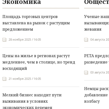
Экономика
Общест
Площадь торговых центров
Ученые нашл
выставлена на рынок с растущим
вызывающий
предложением
жевания
28 ноября 2025 / 16:05
04 августа 20
Цены на жилье в регионах растут
PETA предл
медленнее, чем в столице, но тренд
разведение 
восходящий
03 августа 20
21 ноября 2025 / 16:05
Немцы раск
Мелкий бизнес находит пути
добавление 
выживания в условиях
колбасу
экономических перемен