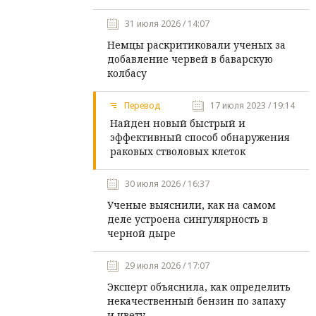
31 июля 2026 / 14:07
Немцы раскритиковали ученых за
добавление червей в баварскую
колбасу
Перевод
17 июля 2023 / 19:14
Найден новый быстрый и
эффективный способ обнаружения
раковых стволовых клеток
30 июля 2026 / 16:37
Ученые выяснили, как на самом
деле устроена сингулярность в
черной дыре
29 июля 2026 / 17:07
Эксперт объяснила, как определить
некачественный бензин по запаху
и цвету