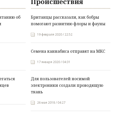
Происшествия
итанию об
Британцы рассказали, как бобры
и
помогают развитию флоры и фауны
19 февраля 2020 / 22:52
Семена каннабиса отправят на МКС
17 января 2020 / 04:31
егаться
Для пользователей носимой
мцев
электроники создали проводящую
ткань
26 мая 2018 / 04:27