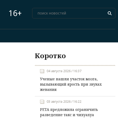
16+
Коротко
04 августа 2026 / 16:37
Ученые нашли участок мозга,
вызывающий ярость при звуках
жевания
03 августа 2026 / 16:22
PETA предложила ограничить
разведение такс и чихуахуа