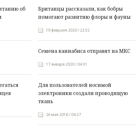
итанию об
Британцы рассказали, как бобры
и
помогают развитию флоры и фауны
19 февраля 2020 / 22:52
Семена каннабиса отправят на МКС
17 января 2020 / 04:31
егаться
Для пользователей носимой
мцев
электроники создали проводящую
ткань
26 мая 2018 / 04:27