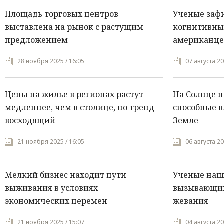
Площадь торговых центров
Ученые заф
выставлена на рынок с растущим
когнитивны
предложением
американце
28 ноября 2025 / 16:05
07 августа 20
Цены на жилье в регионах растут
На Солнце 
медленнее, чем в столице, но тренд
способные в
восходящий
Земле
21 ноября 2025 / 16:05
06 августа 20
Мелкий бизнес находит пути
Ученые нашл
выживания в условиях
вызывающий
экономических перемен
жевания
21 ноября 2025 / 15:07
04 августа 20