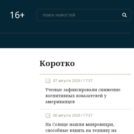
16+
Коротко
07 августа 2026 / 17:37
Ученые зафиксировали снижение
когнитивных показателей у
американцев
06 августа 2026 / 17:37
На Солнце нашли микровихри,
способные влиять на технику на