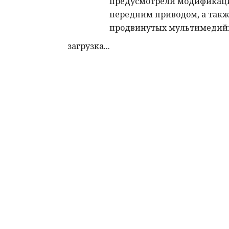
предусмотрели модификац
передним приводом, а так
продвинутых мультимедий
загрузка...