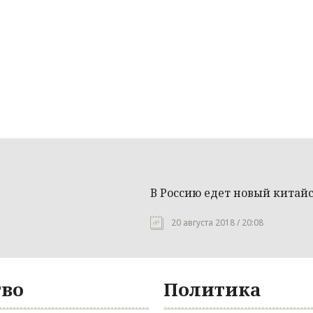
В Россию едет новый китайс
20 августа 2018 / 20:08
во
Политика