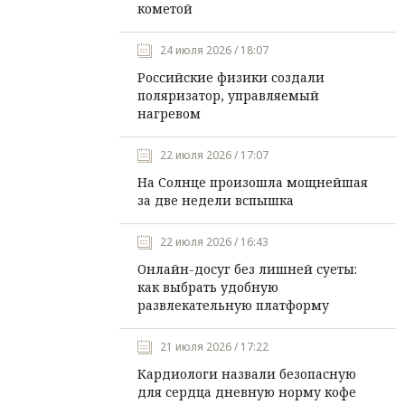
кометой
24 июля 2026 / 18:07
Российские физики создали
поляризатор, управляемый
нагревом
22 июля 2026 / 17:07
На Солнце произошла мощнейшая
за две недели вспышка
22 июля 2026 / 16:43
Онлайн-досуг без лишней суеты:
как выбрать удобную
развлекательную платформу
21 июля 2026 / 17:22
Кардиологи назвали безопасную
для сердца дневную норму кофе