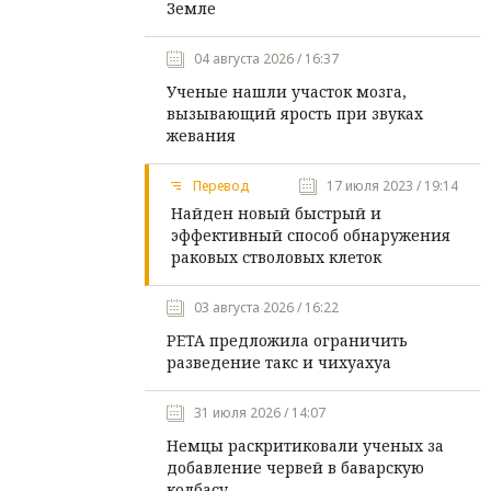
Земле
04 августа 2026 / 16:37
Ученые нашли участок мозга,
вызывающий ярость при звуках
жевания
Перевод
17 июля 2023 / 19:14
Найден новый быстрый и
эффективный способ обнаружения
раковых стволовых клеток
03 августа 2026 / 16:22
PETA предложила ограничить
разведение такс и чихуахуа
31 июля 2026 / 14:07
Немцы раскритиковали ученых за
добавление червей в баварскую
колбасу