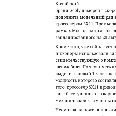
Китайский
бренд Geely намерен в ско
пополнить модельный ряд 
кроссовером SX11. Премьер
рамках Московского автосал
запланированного на 29 авг
Кроме того, уже сейчас уста
инженеры использовали зд
свидетельствующую о комп
автомобиля. По техническ
выделить новый 1,5-литров
мощность которого составляе
того, кроссовер SX11 приво
счет бесступенчатого вариа
механической 5-ступенчато
Несмотря на пожелания кли