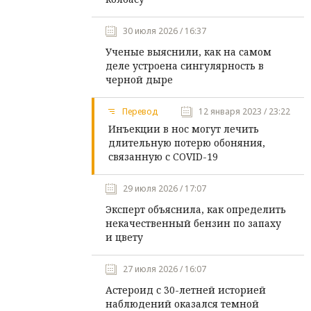
30 июля 2026 / 16:37
Ученые выяснили, как на самом
деле устроена сингулярность в
черной дыре
Перевод
12 января 2023 / 23:22
Инъекции в нос могут лечить
длительную потерю обоняния,
связанную с COVID-19
29 июля 2026 / 17:07
Эксперт объяснила, как определить
некачественный бензин по запаху
и цвету
27 июля 2026 / 16:07
Астероид с 30-летней историей
наблюдений оказался темной