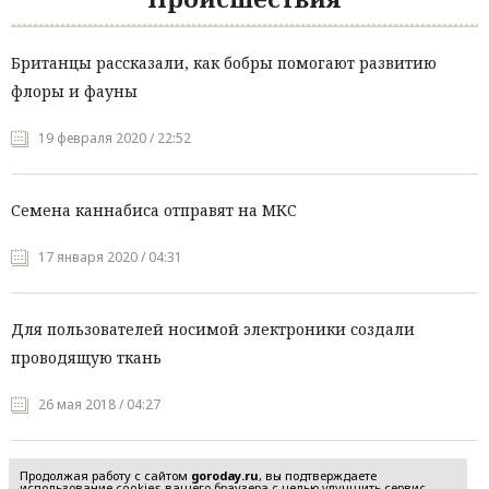
Британцы рассказали, как бобры помогают развитию
флоры и фауны
19 февраля 2020 / 22:52
Семена каннабиса отправят на МКС
17 января 2020 / 04:31
Для пользователей носимой электроники создали
проводящую ткань
26 мая 2018 / 04:27
Продолжая работу с сайтом
goroday.ru
, вы подтверждаете
использование cookies вашего браузера с целью улучшить сервис,