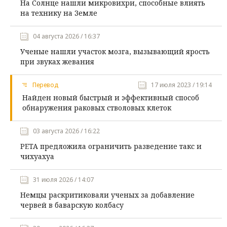
На Солнце нашли микровихри, способные влиять
на технику на Земле
04 августа 2026 / 16:37
Ученые нашли участок мозга, вызывающий ярость
при звуках жевания
Перевод
17 июля 2023 / 19:14
Найден новый быстрый и эффективный способ
обнаружения раковых стволовых клеток
03 августа 2026 / 16:22
PETA предложила ограничить разведение такс и
чихуахуа
31 июля 2026 / 14:07
Немцы раскритиковали ученых за добавление
червей в баварскую колбасу