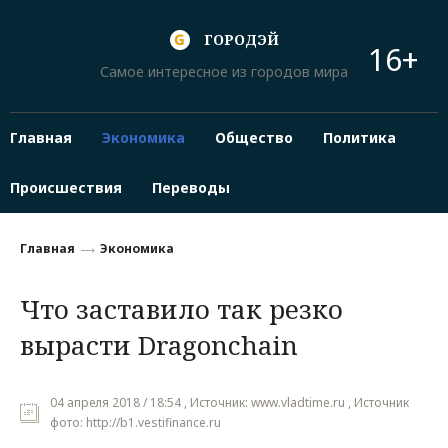
ГОРОДЭЙ
16+
Самое интересное из городов мира
Главная
Экономика
Общество
Политика
Происшествия
Переводы
Главная
Экономика
Что заставило так резко
вырасти Dragonchain
04 апреля 2018 / 18:54 , Источник: www.vladtime.ru , Источник
фото: http://b1.vestifinance.ru