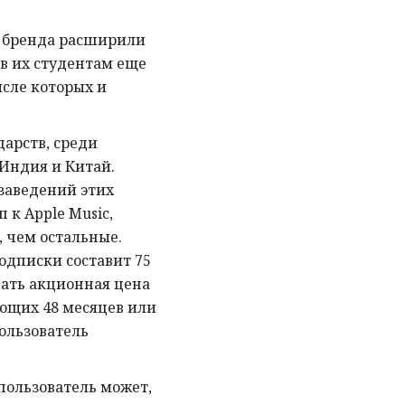
» бренда расширили
в их студентам еще
исле которых и
дарств, среди
 Индия и Китай.
заведений этих
 к Apple Music,
, чем остальные.
одписки составит 75
вать акционная цена
ющих 48 месяцев или
пользователь
пользователь может,