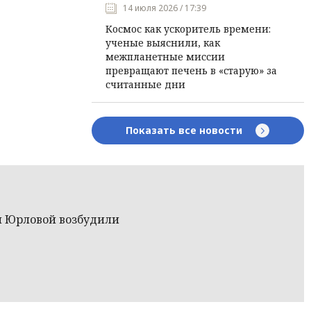
14 июля 2026 / 17:39
Космос как ускоритель времени:
ученые выяснили, как
межпланетные миссии
превращают печень в «старую» за
считанные дни
Показать все новости
и Юрловой возбудили