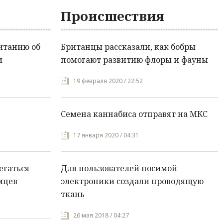
Происшествия
итанию об
Британцы рассказали, как бобры
и
помогают развитию флоры и фауны
19 февраля 2020 / 22:52
Семена каннабиса отправят на МКС
17 января 2020 / 04:31
егаться
Для пользователей носимой
мцев
электроники создали проводящую
ткань
26 мая 2018 / 04:27