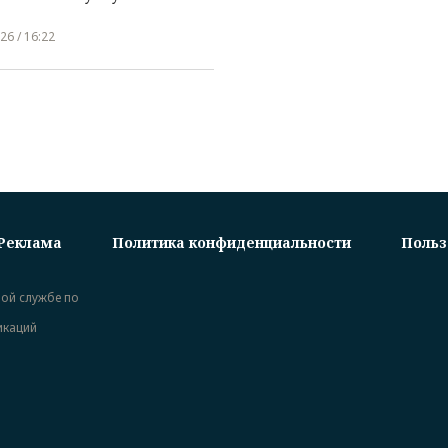
26 / 16:22
Реклама
Политика конфиденциальности
Польз
ной службе по
икаций