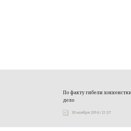
По факту гибели хоккеистк
дело
30 ноября 2016 / 21:37