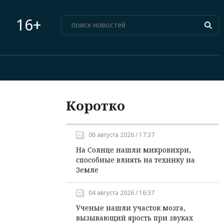
16+
Коротко
06 августа 2026 / 17:37
На Солнце нашли микровихри,
способные влиять на технику на
Земле
04 августа 2026 / 16:37
Ученые нашли участок мозга,
вызывающий ярость при звуках