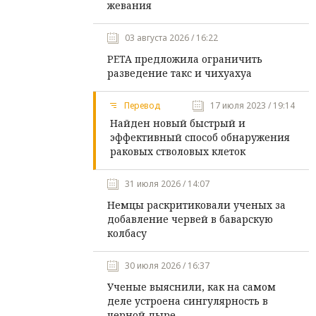
жевания
03 августа 2026 / 16:22
PETA предложила ограничить
разведение такс и чихуахуа
Перевод
17 июля 2023 / 19:14
Найден новый быстрый и
эффективный способ обнаружения
раковых стволовых клеток
31 июля 2026 / 14:07
Немцы раскритиковали ученых за
добавление червей в баварскую
колбасу
30 июля 2026 / 16:37
Ученые выяснили, как на самом
деле устроена сингулярность в
черной дыре