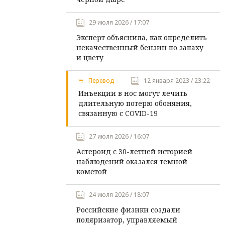
29 июля 2026 / 17:07
Эксперт объяснила, как определить
некачественный бензин по запаху
и цвету
Перевод
12 января 2023 / 23:22
Инъекции в нос могут лечить
длительную потерю обоняния,
связанную с COVID-19
27 июля 2026 / 16:07
Астероид с 30-летней историей
наблюдений оказался темной
кометой
24 июля 2026 / 18:07
Российские физики создали
поляризатор, управляемый