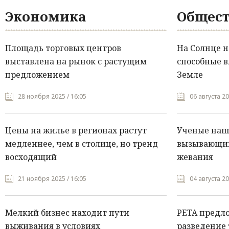
Экономика
Общест
Площадь торговых центров
На Солнце 
выставлена на рынок с растущим
способные в
предложением
Земле
28 ноября 2025 / 16:05
06 августа 20
Цены на жилье в регионах растут
Ученые нашл
медленнее, чем в столице, но тренд
вызывающий
восходящий
жевания
21 ноября 2025 / 16:05
04 августа 20
Мелкий бизнес находит пути
PETA предл
выживания в условиях
разведение 