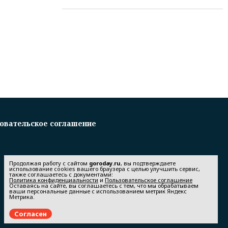
овательское соглашение
Продолжая работу с сайтом
goroday.ru
, вы подтверждаете
использование cookies вашего браузера с целью улучшить сервис,
также соглашаетесь с документами:
Политика конфиденциальности
и
Пользовательское соглашение
Оставаясь на сайте, вы соглашаетесь с тем, что мы обрабатываем
ваши персональные данные с использованием метрик Яндекс
Метрика.
Согласен