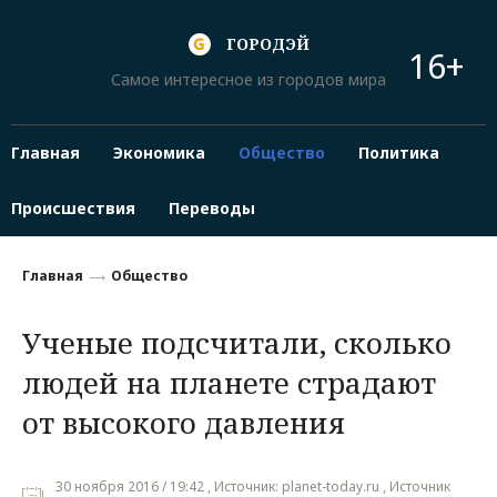
ГОРОДЭЙ
16+
Самое интересное из городов мира
Главная
Экономика
Общество
Политика
Происшествия
Переводы
Главная
Общество
Ученые подсчитали, сколько
людей на планете страдают
от высокого давления
30 ноября 2016 / 19:42 , Источник: planet-today.ru , Источник