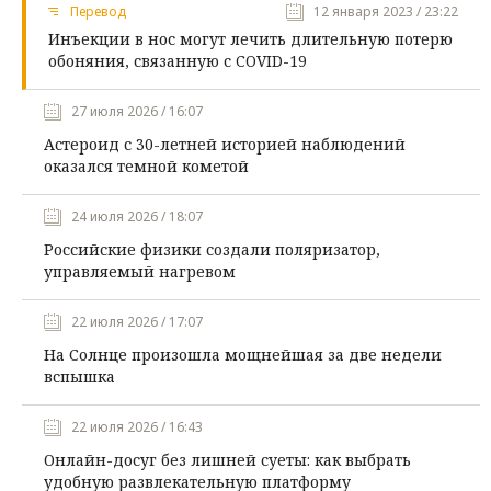
Перевод
12 января 2023 / 23:22
Инъекции в нос могут лечить длительную потерю
обоняния, связанную с COVID-19
27 июля 2026 / 16:07
Астероид с 30-летней историей наблюдений
оказался темной кометой
24 июля 2026 / 18:07
Российские физики создали поляризатор,
управляемый нагревом
22 июля 2026 / 17:07
На Солнце произошла мощнейшая за две недели
вспышка
22 июля 2026 / 16:43
Онлайн-досуг без лишней суеты: как выбрать
удобную развлекательную платформу