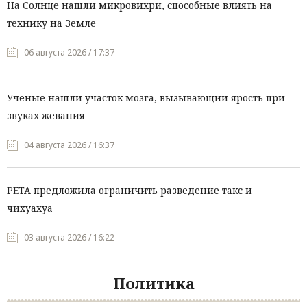
На Солнце нашли микровихри, способные влиять на
технику на Земле
06 августа 2026 / 17:37
Ученые нашли участок мозга, вызывающий ярость при
звуках жевания
04 августа 2026 / 16:37
PETA предложила ограничить разведение такс и
чихуахуа
03 августа 2026 / 16:22
Политика