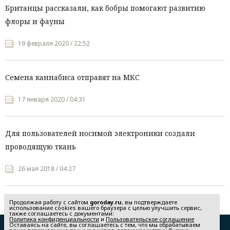
Британцы рассказали, как бобры помогают развитию
флоры и фауны
19 февраля 2020 / 22:52
Семена каннабиса отправят на МКС
17 января 2020 / 04:31
Для пользователей носимой электроники создали
проводящую ткань
26 мая 2018 / 04:27
Продолжая работу с сайтом
goroday.ru
, вы подтверждаете
использование cookies вашего браузера с целью улучшить сервис,
также соглашаетесь с документами:
Политика конфиденциальности
и
Пользовательское соглашение
Оставаясь на сайте, вы соглашаетесь с тем, что мы обрабатываем