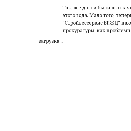
Так, все долги были выплач
этого года. Мало того, тепе
"Стройвессервис ВРЖД" нах
прокуратуры, как проблемн
загрузка...