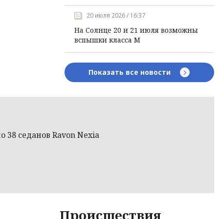
20 июля 2026 / 16:37
На Солнце 20 и 21 июля возможны
вспышки класса М
Показать все новости
о 38 седанов Ravon Nexia
Происшествия