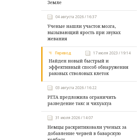
Земле
04 августа 2026 / 16:37
Ученые нашли участок мозга,
вызывающий ярость при звуках
жевания
Перевод
17 июля 2023 / 19:14
Найден новый быстрый и
эффективный способ обнаружения
раковых стволовых клеток
03 августа 2026 / 16:22
PETA предложила ограничить
разведение такс и чихуахуа
31 июля 2026 / 14:07
Немцы раскритиковали ученых за
добавление червей в баварскую
колбасу