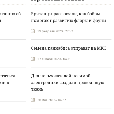
итанию об
Британцы рассказали, как бобры
и
помогают развитию флоры и фауны
19 февраля 2020 / 22:52
Семена каннабиса отправят на МКС
17 января 2020 / 04:31
егаться
Для пользователей носимой
мцев
электроники создали проводящую
ткань
26 мая 2018 / 04:27