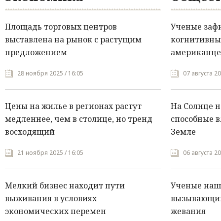
Площадь торговых центров
Ученые заф
выставлена на рынок с растущим
когнитивны
предложением
американце
28 ноября 2025 / 16:05
07 августа 20
Цены на жилье в регионах растут
На Солнце 
медленнее, чем в столице, но тренд
способные в
восходящий
Земле
21 ноября 2025 / 16:05
06 августа 20
Мелкий бизнес находит пути
Ученые нашл
выживания в условиях
вызывающий
экономических перемен
жевания