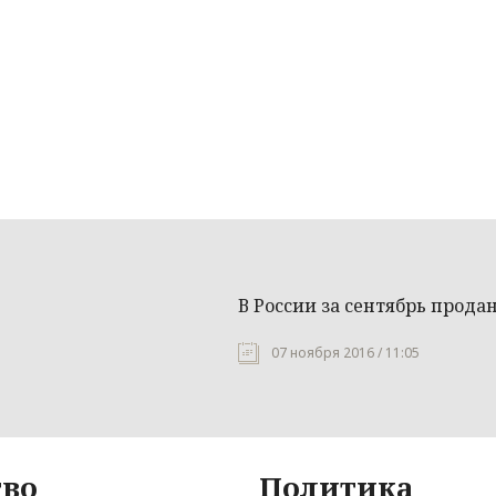
В России за сентябрь продан
07 ноября 2016 / 11:05
во
Политика