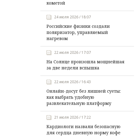
кометой
24 июля 2026 / 18:07
Российские физики создали
поляризатор, управляемый
нагревом
22 июля 2026 / 17:07
На Солнце произошла мощнейшая
за две недели вспышка
22 июля 2026 / 16:43
Онлайн-досуг без лишней суеты:
как выбрать удобную
развлекательную платформу
21 июля 2026 / 17:22
Кардиологи назвали безопасную
для сердца дневную норму кофе