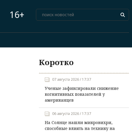
16+
Коротко
07 августа 2026 / 17:37
Ученые зафиксировали снижение
когнитивных показателей у
американцев
06 августа 2026 / 17:37
На Солнце нашли микровихри,
способные влиять на технику на