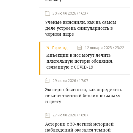
30 июля 2026 / 16:37
Ученые выяснили, как на самом
деле устроена сингулярность в
черной дыре
Перевод
12 января 2023 / 23:22
Инъекции в нос могут лечить
длительную потерю обоняния,
связанную с COVID-19
29 июля 2026 / 17:07
Эксперт объяснила, как определить
некачественный бензин по запаху
и цвету
27 июля 2026 / 16:07
Астероид с 30-летней историей
наблюдений оказался темной