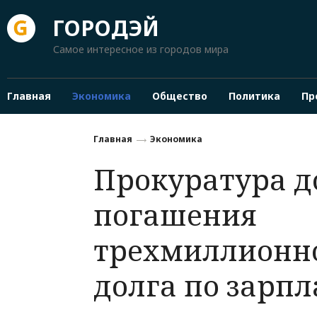
ГОРОДЭЙ
Самое интересное из городов мира
Главная
Экономика
Общество
Политика
Пр
Главная
Экономика
Прокуратура д
погашения
трехмиллионн
долга по зарпл