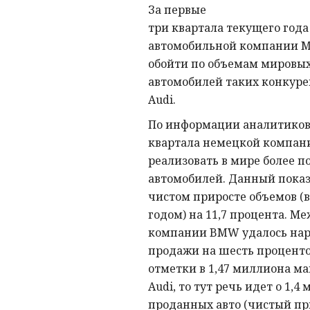
За первые
три квартала текущего год
автомобильной компании Me
обойти по объемам мировы
автомобилей таких конкуре
Audi.
По информации аналитиков,
квартала немецкой компани
реализовать в мире более 
автомобилей. Данный показ
чистом приросте объемов (в
годом) на 11,7 процента. М
компании BMW удалось нар
продажи на шесть проценто
отметки в 1,47 миллиона ма
Audi, то тут речь идет о 1,4
проданных авто (чистый при