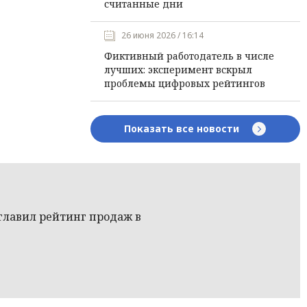
считанные дни
26 июня 2026 / 16:14
Фиктивный работодатель в числе
лучших: эксперимент вскрыл
проблемы цифровых рейтингов
Показать все новости
зглавил рейтинг продаж в