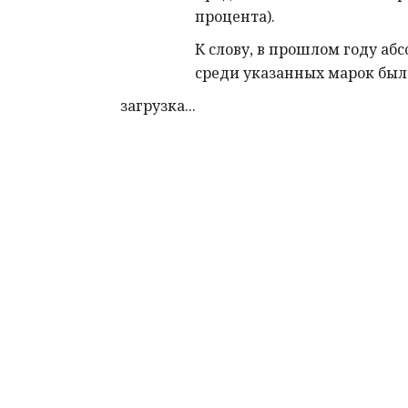
процента).
К слову, в прошлом году а
среди указанных марок бы
загрузка...