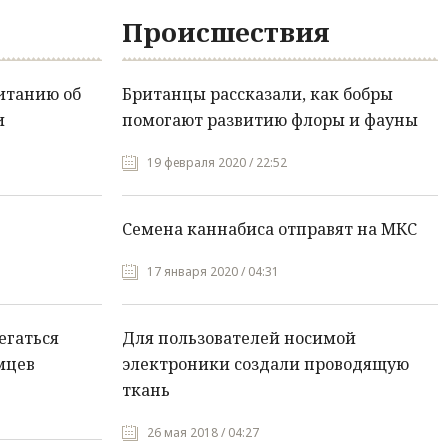
Происшествия
итанию об
Британцы рассказали, как бобры
и
помогают развитию флоры и фауны
19 февраля 2020 / 22:52
Семена каннабиса отправят на МКС
17 января 2020 / 04:31
егаться
Для пользователей носимой
мцев
электроники создали проводящую
ткань
26 мая 2018 / 04:27