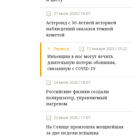
27 июля 2026 / 16:07
Астероид с 30-летней историей
наблюдений оказался темной
кометой
Перевод
12 января 2023 / 23:22
Инъекции в нос могут лечить
длительную потерю обоняния,
связанную с COVID-19
24 июля 2026 / 18:07
Российские физики создали
поляризатор, управляемый
нагревом
22 июля 2026 / 17:07
На Солнце произошла мощнейшая
за две недели вспышка