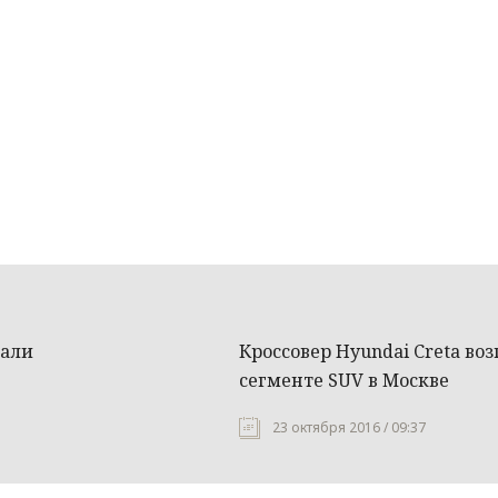
пали
Кроссовер Hyundai Creta во
сегменте SUV в Москве
23 октября 2016 / 09:37