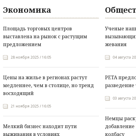
Экономика
Общест
Площадь торговых центров
Ученые нашл
выставлена на рынок с растущим
вызывающий
предложением
жевания
28 ноября 2025 / 16:05
04 августа 20
Цены на жилье в регионах растут
PETA предл
медленнее, чем в столице, но тренд
разведение 
восходящий
03 августа 20
21 ноября 2025 / 16:05
Немцы раск
Мелкий бизнес находит пути
добавление 
выживания в условиях
колбасу