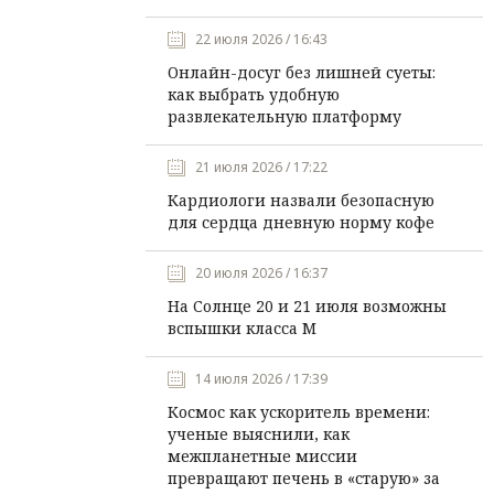
22 июля 2026 / 16:43
Онлайн-досуг без лишней суеты:
как выбрать удобную
развлекательную платформу
21 июля 2026 / 17:22
Кардиологи назвали безопасную
для сердца дневную норму кофе
20 июля 2026 / 16:37
На Солнце 20 и 21 июля возможны
вспышки класса М
14 июля 2026 / 17:39
Космос как ускоритель времени:
ученые выяснили, как
межпланетные миссии
превращают печень в «старую» за