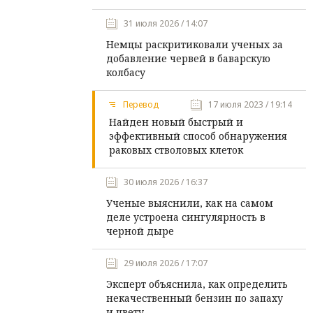
31 июля 2026 / 14:07
Немцы раскритиковали ученых за
добавление червей в баварскую
колбасу
Перевод
17 июля 2023 / 19:14
Найден новый быстрый и
эффективный способ обнаружения
раковых стволовых клеток
30 июля 2026 / 16:37
Ученые выяснили, как на самом
деле устроена сингулярность в
черной дыре
29 июля 2026 / 17:07
Эксперт объяснила, как определить
некачественный бензин по запаху
и цвету