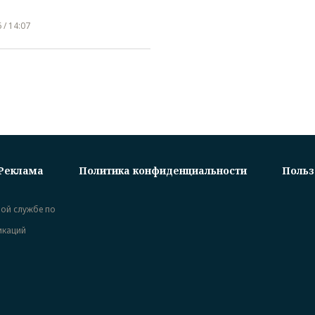
 / 14:07
Реклама
Политика конфиденциальности
Польз
ной службе по
икаций