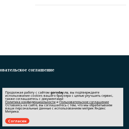
овательское соглашение
Продолжая работу с сайтом
goroday.ru
, вы подтверждаете
использование cookies вашего браузера с целью улучшить сервис,
также соглашаетесь с документами:
Политика конфиденциальности
и
Пользовательское соглашение
Оставаясь на сайте, вы соглашаетесь с тем, что мы обрабатываем
ваши персональные данные с использованием метрик Яндекс
Метрика.
Согласен