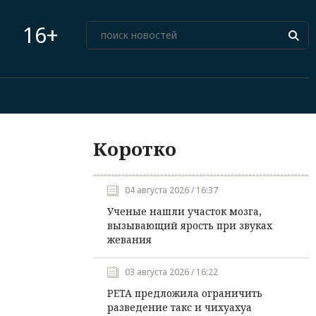
16+
Коротко
04 августа 2026 / 16:37
Ученые нашли участок мозга,
вызывающий ярость при звуках
жевания
03 августа 2026 / 16:22
PETA предложила ограничить
разведение такс и чихуахуа