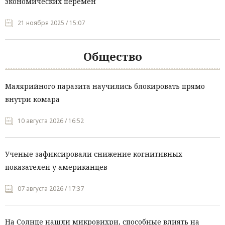
экономических перемен
21 ноября 2025 / 15:07
Общество
Малярийного паразита научились блокировать прямо
внутри комара
10 августа 2026 / 16:52
Ученые зафиксировали снижение когнитивных
показателей у американцев
07 августа 2026 / 17:37
На Солнце нашли микровихри, способные влиять на