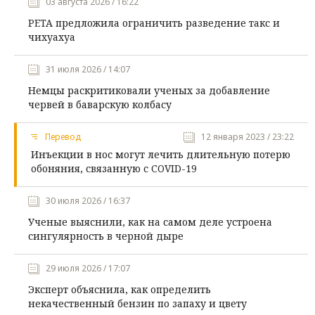
03 августа 2026 / 16:22
PETA предложила ограничить разведение такс и
чихуахуа
31 июля 2026 / 14:07
Немцы раскритиковали ученых за добавление
червей в баварскую колбасу
Перевод
12 января 2023 / 23:22
Инъекции в нос могут лечить длительную потерю
обоняния, связанную с COVID-19
30 июля 2026 / 16:37
Ученые выяснили, как на самом деле устроена
сингулярность в черной дыре
29 июля 2026 / 17:07
Эксперт объяснила, как определить
некачественный бензин по запаху и цвету