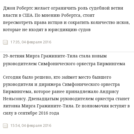
Джон Робертс желает ограничить роль судебной ветви
власти в США. По мнению Робертса, стоит
пересмотреть права истцов и сократить количество исков,
которые не входят в юрисдикцию судов
17:35, 04 февраля 2016
29-летняя Мирга Гражините-Тила стала новым
руководителем Симфонического оркестра Бирмингема
Сегодня было решено, кто займет место бывшего
руководителя и дирижера Симфонического оркестра
Бирмингема, которое ранее принадлежало Андрису
Нельсонсу. Двенадцатым руководителем оркестра станет
литовка Мирга Гражините-Тила. Ее полномочия вступят в
силу в сентябре 2016 года
15:54, 04 февраля 2016