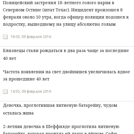
Полицейский застрелил 18-летнего голого парня в
Северном Остине (штат Техас). Инцидент произошел 8
февраля около 10 утра, когда офицер полиции подошел к
подростку, вышедшему на улицу абсолютно голым
18:03, 09 февраля 2016
Близнецы стали рождаться в два раза чаще за последние
40 лет
Частота появления на свет двойняшек увеличилась вдвое
за прошедшие 40 лет
14:55, 09 февраля 2016
Девочка, проглотившая литиевую батарейку, чудом
осталась жива
2-летняя девочка в Шеффилде проглотила литиевую
батарейку, которая прожгла ей дыру в лёгком. Софи