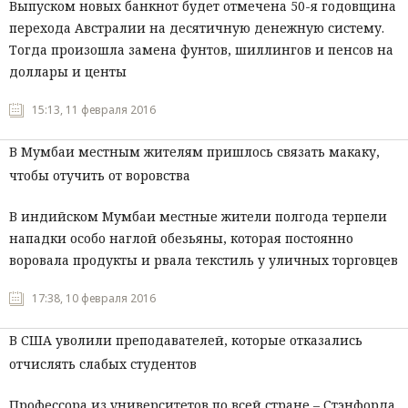
Выпуском новых банкнот будет отмечена 50-я годовщина
перехода Австралии на десятичную денежную систему.
Тогда произошла замена фунтов, шиллингов и пенсов на
доллары и центы
15:13, 11 февраля 2016
В Мумбаи местным жителям пришлось связать макаку,
чтобы отучить от воровства
В индийском Мумбаи местные жители полгода терпели
нападки особо наглой обезьяны, которая постоянно
воровала продукты и рвала текстиль у уличных торговцев
17:38, 10 февраля 2016
В США уволили преподавателей, которые отказались
отчислять слабых студентов
Профессора из университетов по всей стране – Стэнфорда,