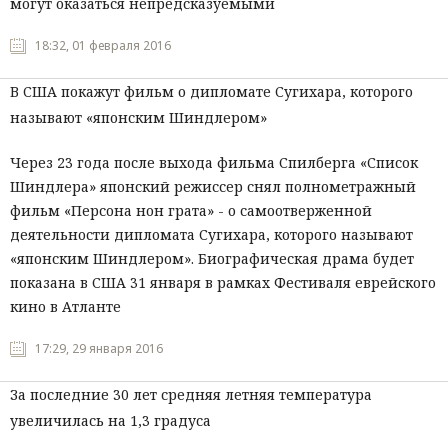
могут оказаться непредсказуемыми
18:32, 01 февраля 2016
В США покажут фильм о дипломате Сугихара, которого
называют «японским Шиндлером»
Через 23 года после выхода фильма Спилберга «Список
Шиндлера» японский режиссер снял полнометражный
фильм «Персона нон грата» - о самоотверженной
деятельности дипломата Сугихара, которого называют
«японским Шиндлером». Биографическая драма будет
показана в США 31 января в рамках Фестиваля еврейского
кино в Атланте
17:29, 29 января 2016
За последние 30 лет средняя летняя температура
увеличилась на 1,3 градуса