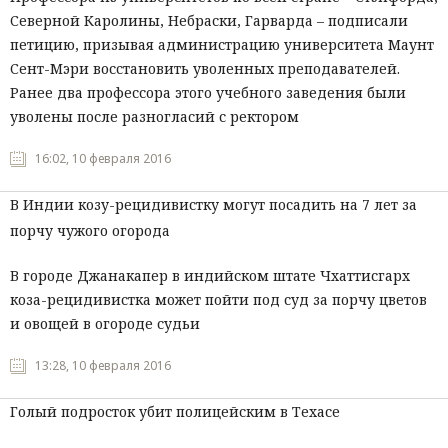
Северной Каролины, Небраски, Гарварда – подписали
петицию, призывая администрацию университета Маунт
Сент-Мэри восстановить уволенных преподавателей.
Ранее два профессора этого учебного заведения были
уволены после разногласий с ректором
16:02, 10 февраля 2016
В Индии козу-рецидивистку могут посадить на 7 лет за
порчу чужого огорода
В городе Джанакапер в индийском штате Чхаттисгарх
коза-рецидивистка может пойти под суд за порчу цветов
и овощей в огороде судьи
13:28, 10 февраля 2016
Голый подросток убит полицейским в Техасе