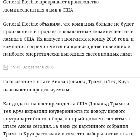
General Electric прекращает производство
люминесцентных ламп в США
General Electric объявила, что компания больше не будет
производить и продавать компактные люминесцентные
лампы в США. Их выпуск закончится к концу 2016 года, и
компания сосредоточится на производстве новейших и
наиболее энергетически выгодных светодиодных ламп
19:45, 02 февраля 2016
Голосование в штате Айова Дональд Трамп и Тед Круз
называют непредсказуемым
Кандидаты на пост президента США Дональд Трамп и
Тед Круз выразили неуверенность по поводу первого
внутрипартийного отбора, который должен состояться в
штате Айова сегодня. За день до партийного собрания
Трамп и Круз рассказали о том, что выборы в этом штате