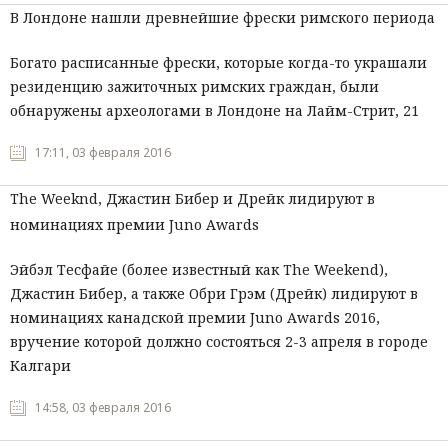
В Лондоне нашли древнейшие фрески римского периода
Богато расписанные фрески, которые когда-то украшали
резиденцию зажиточных римских граждан, были
обнаружены археологами в Лондоне на Лайм-Стрит, 21
17:11, 03 февраля 2016
The Weeknd, Джастин Бибер и Дрейк лидируют в
номинациях премии Juno Awards
Эйбэл Тесфайе (более известный как The Weekеnd),
Джастин Бибер, а также Обри Грэм (Дрейк) лидируют в
номинациях канадской премии Juno Awards 2016,
вручение которой должно состояться 2-3 апреля в городе
Калгари
14:58, 03 февраля 2016