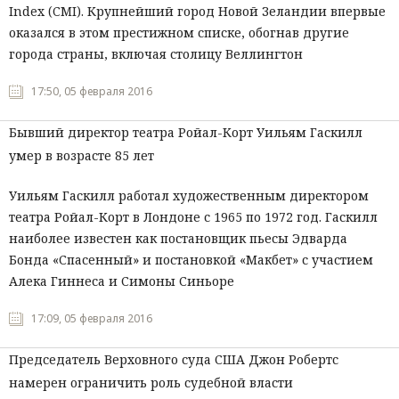
Index (CMI). Крупнейший город Новой Зеландии впервые
оказался в этом престижном списке, обогнав другие
города страны, включая столицу Веллингтон
17:50, 05 февраля 2016
Бывший директор театра Ройал-Корт Уильям Гаскилл
умер в возрасте 85 лет
Уильям Гаскилл работал художественным директором
театра Ройал-Корт в Лондоне с 1965 по 1972 год. Гаскилл
наиболее известен как постановщик пьесы Эдварда
Бонда «Спасенный» и постановкой «Макбет»
с участием
Алека Гиннеса и Симоны Синьоре
17:09, 05 февраля 2016
Председатель Верховного суда США Джон Робертс
намерен ограничить роль судебной власти