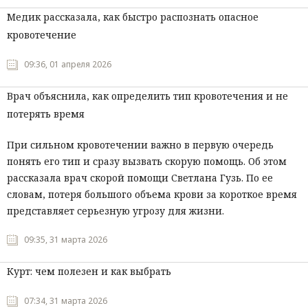
Медик рассказала, как быстро распознать опасное
кровотечение
09:36, 01 апреля 2026
Врач объяснила, как определить тип кровотечения и не
потерять время
При сильном кровотечении важно в первую очередь
понять его тип и сразу вызвать скорую помощь. Об этом
рассказала врач скорой помощи Светлана Гузь. По ее
словам, потеря большого объема крови за короткое время
представляет серьезную угрозу для жизни.
09:35, 31 марта 2026
Курт: чем полезен и как выбрать
07:34, 31 марта 2026