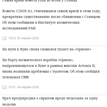
Самая яркая комета года исчезла у Солнца
Комета C/2026 A1, считавшаяся самой яркой в этом году,
прекратила существование после сближения с Солнцем.
Об этом сообщили в Институте космических
исследований РАН.
10:33, 05 апреля 2026
На пути к Луне снова сломался туалет на «Орионе»
На борту космического корабля «Орион»,
направляющегося к Луне в рамках миссии Artemis II,
вновь возникли проблемы с туалетом. Об этом сообщил
телеканал CNN.
10:31, 04 апреля 2026
Врач предупредил о скрытом вреде недосыпа за одну
неделю