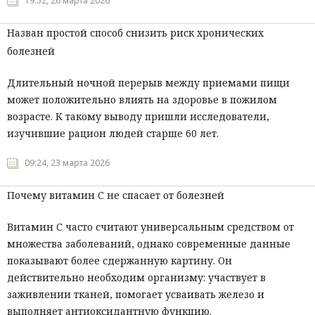
19:52, 26 марта 2026
Назван простой способ снизить риск хронических
болезней
Длительный ночной перерыв между приемами пищи
может положительно влиять на здоровье в пожилом
возрасте. К такому выводу пришли исследователи,
изучившие рацион людей старше 60 лет.
09:24, 23 марта 2026
Почему витамин C не спасает от болезней
Витамин C часто считают универсальным средством от
множества заболеваний, однако современные данные
показывают более сдержанную картину. Он
действительно необходим организму: участвует в
заживлении тканей, помогает усваивать железо и
выполняет антиоксидантную функцию.