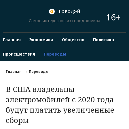
ГОРОДЭЙ
16+
Самое интересное из городов мира
Главная
Экономика
Общество
Политика
Происшествия
Переводы
Главная
Переводы
В США владельцы
электромобилей с 2020 года
будут платить увеличенные
сборы