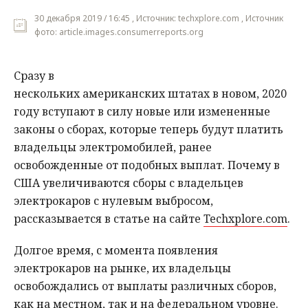
30 декабря 2019 / 16:45 , Источник: techxplore.com , Источник
фото: article.images.consumerreports.org
Сразу в
нескольких американских штатах в новом, 2020
году вступают в силу новые или измененные
законы о сборах, которые теперь будут платить
владельцы электромобилей, ранее
освобожденные от подобных выплат. Почему в
США увеличиваются сборы с владельцев
электрокаров с нулевым выбросом,
рассказывается в статье на сайте
Techxplore.com
.
Долгое время, с момента появления
электрокаров на рынке, их владельцы
освобождались от выплаты различных сборов,
как на местном, так и на федеральном уровне.