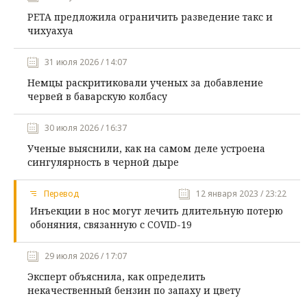
PETA предложила ограничить разведение такс и
чихуахуа
31 июля 2026 / 14:07
Немцы раскритиковали ученых за добавление
червей в баварскую колбасу
30 июля 2026 / 16:37
Ученые выяснили, как на самом деле устроена
сингулярность в черной дыре
Перевод
12 января 2023 / 23:22
Инъекции в нос могут лечить длительную потерю
обоняния, связанную с COVID-19
29 июля 2026 / 17:07
Эксперт объяснила, как определить
некачественный бензин по запаху и цвету