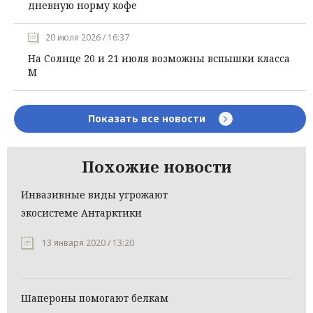
дневную норму кофе
20 июля 2026 / 16:37
На Солнце 20 и 21 июля возможны вспышки класса
М
Показать все новости
Похожие новости
Инвазивные виды угрожают
экосистеме Антарктики
13 января 2020 / 13:20
Шапероны помогают белкам