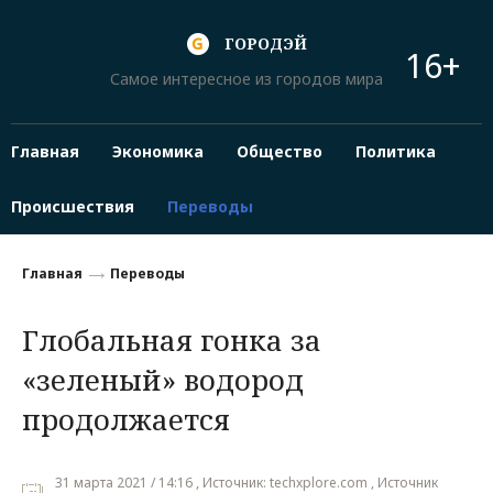
ГОРОДЭЙ
16+
Самое интересное из городов мира
Главная
Экономика
Общество
Политика
Происшествия
Переводы
Главная
Переводы
Глобальная гонка за
«зеленый» водород
продолжается
31 марта 2021 / 14:16 , Источник: techxplore.com , Источник