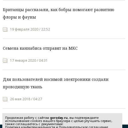
Британцы рассказали, как бобры помогают развитию
флоры и фауны
19 февраля 2020 / 22:52
Семена каннабиса отправят на МКС
17 января 2020 / 04:31
Для пользователей носимой электроники создали
проводящую ткань
26 мая 2018 / 04:27
Продолжая работу с сайтом
goroday.ru
, вы подтверждаете
использование cookies вашего браузера с целью улучшить сервис,
также соглашаетесь с документами:
Политика конфиденциальности
и
Пользовательское соглашение