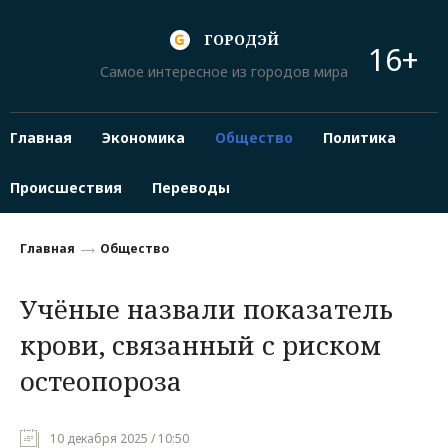
ГОРОДЭЙ
16+
Самое интересное из городов мира
Главная
Экономика
Общество
Политика
Происшествия
Переводы
Главная
Общество
Учёные назвали показатель
крови, связанный с риском
остеопороза
10 декабря 2025 / 10:50