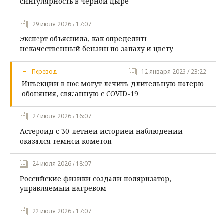
сингулярность в черной дыре
29 июля 2026 / 17:07
Эксперт объяснила, как определить
некачественный бензин по запаху и цвету
Перевод
12 января 2023 / 23:22
Инъекции в нос могут лечить длительную потерю
обоняния, связанную с COVID-19
27 июля 2026 / 16:07
Астероид с 30-летней историей наблюдений
оказался темной кометой
24 июля 2026 / 18:07
Российские физики создали поляризатор,
управляемый нагревом
22 июля 2026 / 17:07