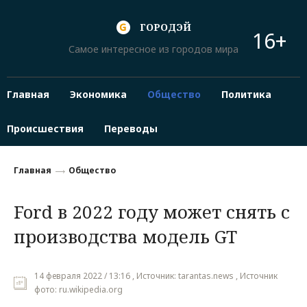
ГОРОДЭЙ
16+
Самое интересное из городов мира
Главная
Экономика
Общество
Политика
Происшествия
Переводы
Главная
Общество
Ford в 2022 году может снять с
производства модель GT
14 февраля 2022 / 13:16 , Источник: tarantas.news , Источник
фото: ru.wikipedia.org