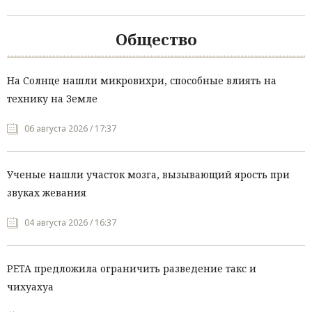
Общество
На Солнце нашли микровихри, способные влиять на
технику на Земле
06 августа 2026 / 17:37
Ученые нашли участок мозга, вызывающий ярость при
звуках жевания
04 августа 2026 / 16:37
PETA предложила ограничить разведение такс и
чихуахуа