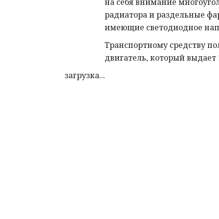
на себя внимание многоуго
радиатора и раздельные фар
имеющие светодиодное нап
Транспортному средству по
двигатель, который выдает
загрузка...