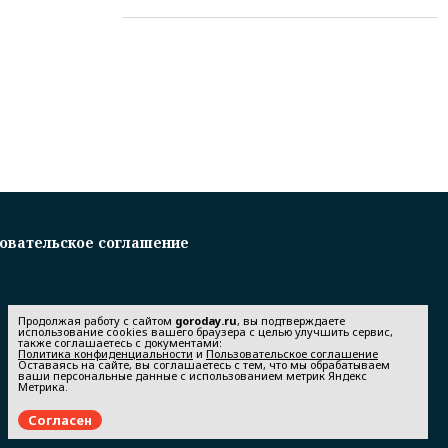
овательское соглашение
Продолжая работу с сайтом
goroday.ru
, вы подтверждаете
использование cookies вашего браузера с целью улучшить сервис,
также соглашаетесь с документами:
Политика конфиденциальности
и
Пользовательское соглашение
Оставаясь на сайте, вы соглашаетесь с тем, что мы обрабатываем
ваши персональные данные с использованием метрик Яндекс
Метрика.
Согласен