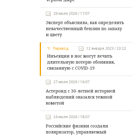
29 июля 2026 / 17:07
Эксперт объяснила, как определить
некачественный бензин по запаху
и цвету
Перевод
12 января 2023 / 23:22
Инъекции в нос могут лечить
длительную потерю обоняния,
связанную с COVID-19
27 июля 2026 / 16:07
Астероид с 30-летней историей
наблюдений оказался темной
кометой
24 июля 2026 / 18:07
Российские физики создали
поляризатор, управляемый