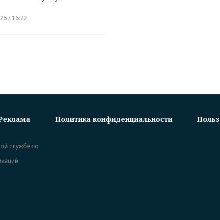
26 / 16:22
Реклама
Политика конфиденциальности
Польз
ной службе по
икаций