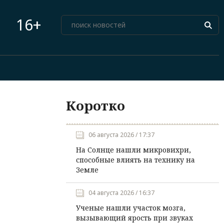
16+
Коротко
06 августа 2026 / 17:37
На Солнце нашли микровихри,
способные влиять на технику на
Земле
04 августа 2026 / 16:37
Ученые нашли участок мозга,
вызывающий ярость при звуках