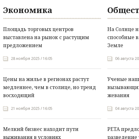
Экономика
Общест
Площадь торговых центров
На Солнце 
выставлена на рынок с растущим
способные в
предложением
Земле
28 ноября 2025 / 16:05
06 августа 20
Цены на жилье в регионах растут
Ученые нашл
медленнее, чем в столице, но тренд
вызывающий
восходящий
жевания
21 ноября 2025 / 16:05
04 августа 20
Мелкий бизнес находит пути
PETA предл
выживания в условиях
разведение 