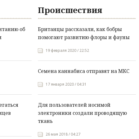
Происшествия
итанию об
Британцы рассказали, как бобры
и
помогают развитию флоры и фауны
19 февраля 2020 / 22:52
Семена каннабиса отправят на МКС
17 января 2020 / 04:31
егаться
Для пользователей носимой
мцев
электроники создали проводящую
ткань
26 мая 2018 / 04:27