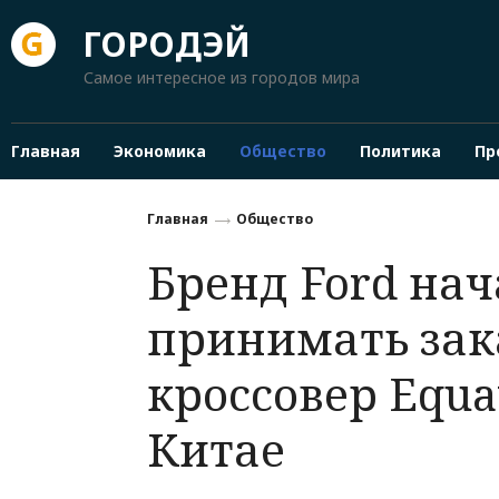
ГОРОДЭЙ
Самое интересное из городов мира
Главная
Экономика
Общество
Политика
Пр
Главная
Общество
Бренд Ford нач
принимать зак
кроссовер Equa
Китае