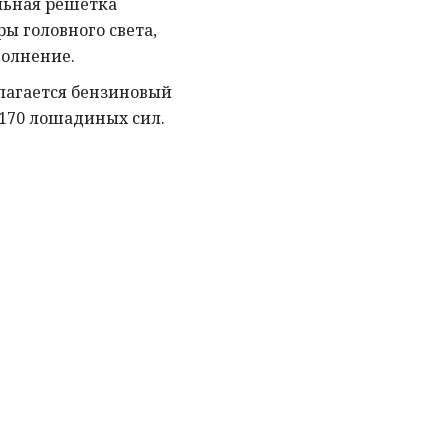
льная решетка
ы головного света,
олнение.
лагается бензиновый
 170 лошадиных сил.