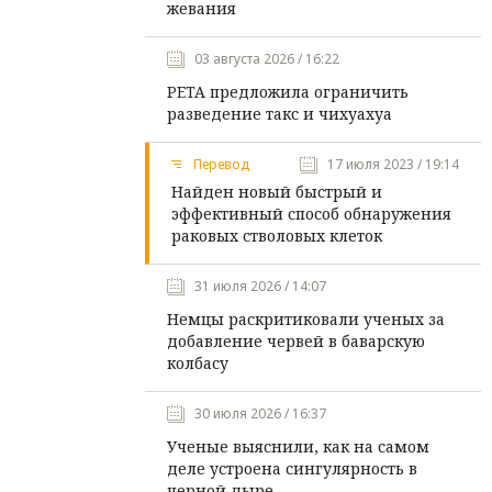
жевания
03 августа 2026 / 16:22
PETA предложила ограничить
разведение такс и чихуахуа
Перевод
17 июля 2023 / 19:14
Найден новый быстрый и
эффективный способ обнаружения
раковых стволовых клеток
31 июля 2026 / 14:07
Немцы раскритиковали ученых за
добавление червей в баварскую
колбасу
30 июля 2026 / 16:37
Ученые выяснили, как на самом
деле устроена сингулярность в
черной дыре