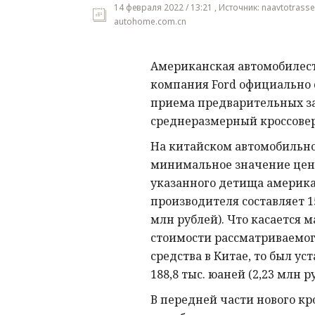
14 февраля 2022 / 13:21 , Источник: naavtotrasse
autohome.com.cn
Американская автомобилес
компания Ford официально 
приема предварительных за
среднеразмерный кроссовер 
На китайском автомобильн
минимальное значение цен
указанного детища америк
производителя составляет 15
млн рублей). Что касается 
стоимости рассматриваемог
средства в Китае, то был ус
188,8 тыс. юаней (2,23 млн р
В передней части нового к