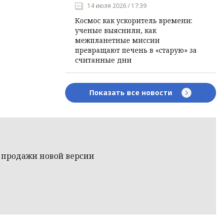
14 июля 2026 / 17:39
Космос как ускоритель времени:
ученые выяснили, как
межпланетные миссии
превращают печень в «старую» за
считанные дни
Показать все новости
ы продажи новой версии