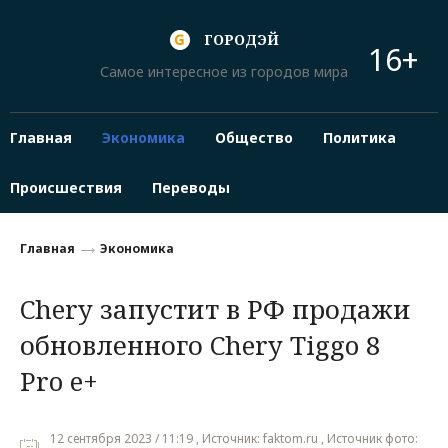
ГОРОДЭЙ
16+
Самое интересное из городов мира
Главная
Экономика
Общество
Политика
Происшествия
Переводы
Главная
Экономика
Chery запустит в РФ продажи
обновленного Chery Tiggo 8
Pro e+
12 сентября 2023 / 11:19 , Источник: faktom.ru , Источник фото: