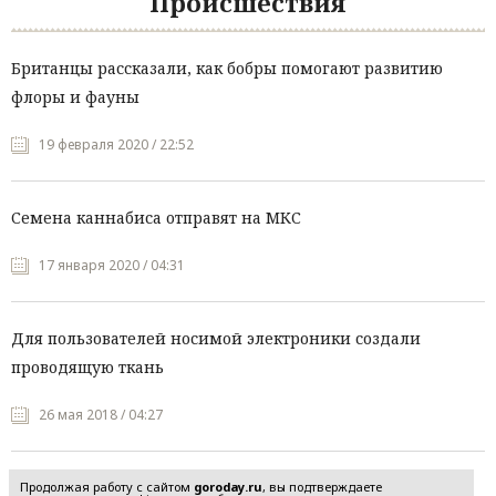
Происшествия
Британцы рассказали, как бобры помогают развитию
флоры и фауны
19 февраля 2020 / 22:52
Семена каннабиса отправят на МКС
17 января 2020 / 04:31
Для пользователей носимой электроники создали
проводящую ткань
26 мая 2018 / 04:27
Продолжая работу с сайтом
goroday.ru
, вы подтверждаете