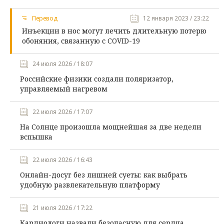
Перевод
12 января 2023 / 23:22
Инъекции в нос могут лечить длительную потерю
обоняния, связанную с COVID-19
24 июля 2026 / 18:07
Российские физики создали поляризатор,
управляемый нагревом
22 июля 2026 / 17:07
На Солнце произошла мощнейшая за две недели
вспышка
22 июля 2026 / 16:43
Онлайн-досуг без лишней суеты: как выбрать
удобную развлекательную платформу
21 июля 2026 / 17:22
Кардиологи назвали безопасную для сердца