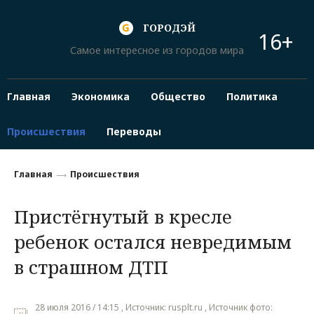
ГОРОДЭЙ
16+
Самое интересное из городов мира
Главная
Экономика
Общество
Политика
Происшествия
Переводы
Главная
Происшествия
Пристёгнутый в кресле
ребенок остался невредимым
в страшном ДТП
28 июля 2016 / 14:15 , Источник: rusplt.ru , Источник фото: