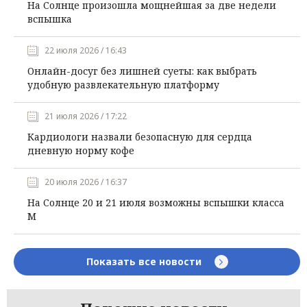
На Солнце произошла мощнейшая за две недели
вспышка
22 июля 2026 / 16:43
Онлайн-досуг без лишней суеты: как выбрать
удобную развлекательную платформу
21 июля 2026 / 17:22
Кардиологи назвали безопасную для сердца
дневную норму кофе
20 июля 2026 / 16:37
На Солнце 20 и 21 июля возможны вспышки класса
М
Показать все новости