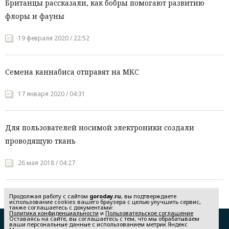
Британцы рассказали, как бобры помогают развитию
флоры и фауны
19 февраля 2020 / 22:52
Семена каннабиса отправят на МКС
17 января 2020 / 04:31
Для пользователей носимой электроники создали
проводящую ткань
26 мая 2018 / 04:27
Продолжая работу с сайтом
goroday.ru
, вы подтверждаете
использование cookies вашего браузера с целью улучшить сервис,
также соглашаетесь с документами:
Политика конфиденциальности
и
Пользовательское соглашение
Оставаясь на сайте, вы соглашаетесь с тем, что мы обрабатываем
Редакция
Реклама
ваши персональные данные с использованием метрик Яндекс