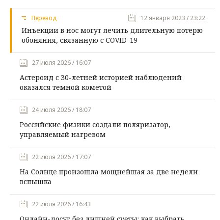
Перевод
12 января 2023 / 23:22
Инъекции в нос могут лечить длительную потерю
обоняния, связанную с COVID-19
27 июля 2026 / 16:07
Астероид с 30-летней историей наблюдений
оказался темной кометой
24 июля 2026 / 18:07
Российские физики создали поляризатор,
управляемый нагревом
22 июля 2026 / 17:07
На Солнце произошла мощнейшая за две недели
вспышка
22 июля 2026 / 16:43
Онлайн-досуг без лишней суеты: как выбрать