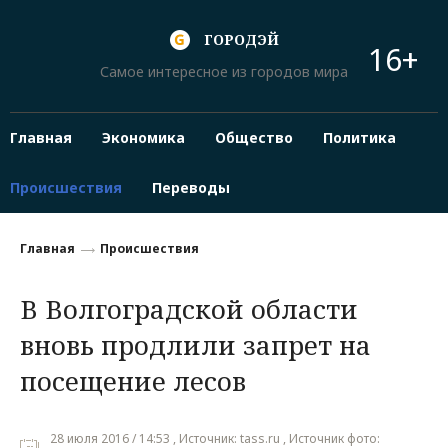
ГОРОДЭЙ
16+
Самое интересное из городов мира
Главная
Экономика
Общество
Политика
Происшествия
Переводы
Главная
Происшествия
В Волгоградской области
вновь продлили запрет на
посещение лесов
28 июля 2016 / 14:53 , Источник: tass.ru , Источник фото: