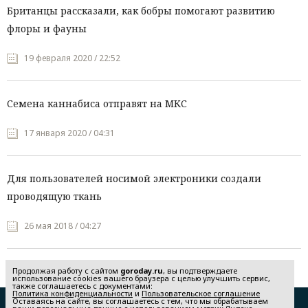
Британцы рассказали, как бобры помогают развитию
флоры и фауны
19 февраля 2020 / 22:52
Семена каннабиса отправят на МКС
17 января 2020 / 04:31
Для пользователей носимой электроники создали
проводящую ткань
26 мая 2018 / 04:27
Продолжая работу с сайтом
goroday.ru
, вы подтверждаете
использование cookies вашего браузера с целью улучшить сервис,
также соглашаетесь с документами:
Политика конфиденциальности
и
Пользовательское соглашение
Оставаясь на сайте, вы соглашаетесь с тем, что мы обрабатываем