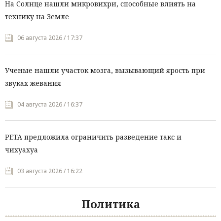
На Солнце нашли микровихри, способные влиять на
технику на Земле
06 августа 2026 / 17:37
Ученые нашли участок мозга, вызывающий ярость при
звуках жевания
04 августа 2026 / 16:37
PETA предложила ограничить разведение такс и
чихуахуа
03 августа 2026 / 16:22
Политика