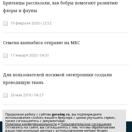
Британцы рассказали, как бобры помогают развитию
флоры и фауны
19 февраля 2020 / 22:52
Семена каннабиса отправят на МКС
17 января 2020 / 04:31
Для пользователей носимой электроники создали
проводящую ткань
26 мая 2018 / 04:27
Продолжая работу с сайтом
goroday.ru
, вы подтверждаете
использование cookies вашего браузера с целью улучшить сервис,
также соглашаетесь с документами:
Политика конфиденциальности
и
Пользовательское соглашение
Оставаясь на сайте, вы соглашаетесь с тем, что мы обрабатываем
Редакция
Реклама
ваши персональные данные с использованием метрик Яндекс