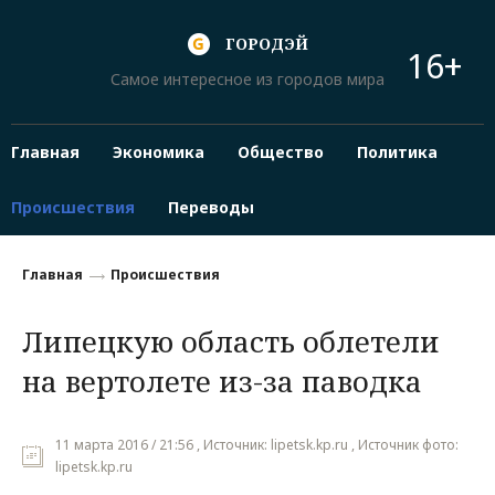
ГОРОДЭЙ
16+
Самое интересное из городов мира
Главная
Экономика
Общество
Политика
Происшествия
Переводы
Главная
Происшествия
Липецкую область облетели
на вертолете из-за паводка
11 марта 2016 / 21:56 , Источник: lipetsk.kp.ru , Источник фото:
lipetsk.kp.ru