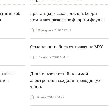
итанию об
Британцы рассказали, как бобры
и
помогают развитию флоры и фауны
19 февраля 2020 / 22:52
Семена каннабиса отправят на МКС
17 января 2020 / 04:31
егаться
Для пользователей носимой
мцев
электроники создали проводящую
ткань
26 мая 2018 / 04:27