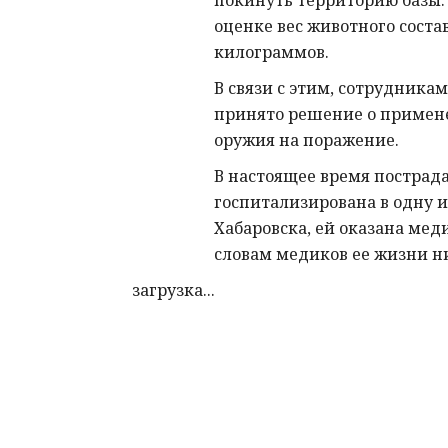
покинуть территорию базы.
оценке вес животного соста
килограммов.
В связи с этим, сотрудника
принято решение о примен
оружия на поражение.
В настоящее время пострад
госпитализирована в одну и
Хабаровска, ей оказана ме
словам медиков ее жизни ни
загрузка...