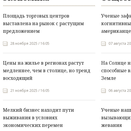
Площадь торговых центров
Ученые заф
выставлена на рынок с растущим
когнитивны
предложением
американце
28 ноября 2025 / 16:05
07 августа 20
Цены на жилье в регионах растут
На Солнце 
медленнее, чем в столице, но тренд
способные в
восходящий
Земле
21 ноября 2025 / 16:05
06 августа 20
Мелкий бизнес находит пути
Ученые нашл
выживания в условиях
вызывающий
экономических перемен
жевания