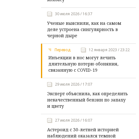
30 июля 2026 / 16:37
Ученые выяснили, как на самом
деле устроена сингулярность в
черной дыре
Перевод
12 января 2023 / 23:22
Инъекции в нос могут лечить
длительную потерю обоняния,
связанную с COVID-19
29 июля 2026 / 17:07
Эксперт объяснила, как определить
некачественный бензин по запаху
и цвету
27 июля 2026 / 16:07
Астероид с 30-летней историей
наблюдений оказался темной