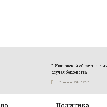
В Ивановской области зафи
случая бешенства
01 апреля 2016 / 22:01
во
Политика