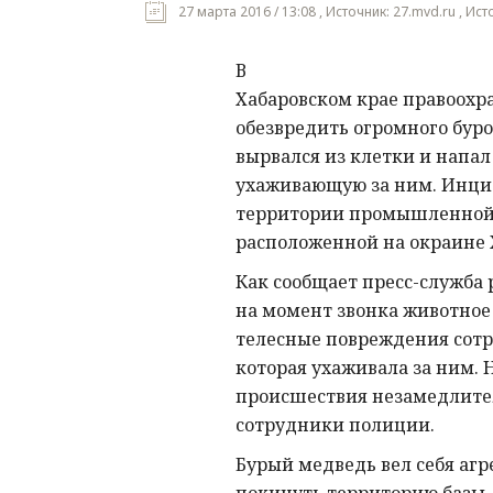
27 марта 2016 / 13:08 , Источник: 27.mvd.ru , Ис
В
Хабаровском крае правоох
обезвредить огромного буро
вырвался из клетки и напа
ухаживающую за ним. Инци
территории промышленной 
расположенной на окраине 
Как сообщает пресс-служба
на момент звонка животное
телесные повреждения сотр
которая ухаживала за ним. 
происшествия незамедлите
сотрудники полиции.
Бурый медведь вел себя агр