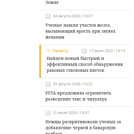
Земле
04 августа 2026 / 16:37
Ученые нашли участок мозга,
вызывающий ярость при звуках
жевания
Перевод
17 июля 2023 / 19:14
Найден новый быстрый и
эффективный способ обнаружения
раковых стволовых клеток
03 августа 2026 / 16:22
PETA предложила ограничить
разведение такс и чихуахуа
31 июля 2026 / 14:07
Немцы раскритиковали ученых за
добавление червей в баварскую
колбасу