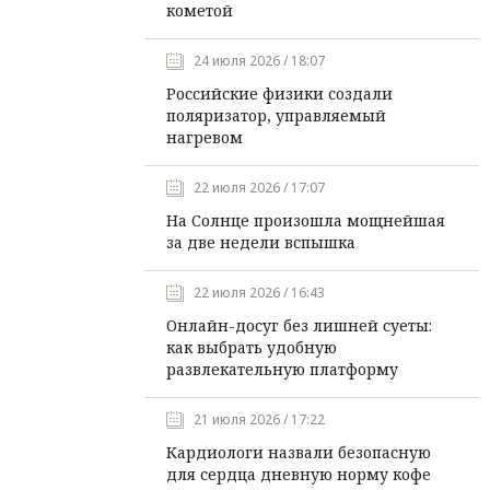
кометой
24 июля 2026 / 18:07
Российские физики создали
поляризатор, управляемый
нагревом
22 июля 2026 / 17:07
На Солнце произошла мощнейшая
за две недели вспышка
22 июля 2026 / 16:43
Онлайн-досуг без лишней суеты:
как выбрать удобную
развлекательную платформу
21 июля 2026 / 17:22
Кардиологи назвали безопасную
для сердца дневную норму кофе