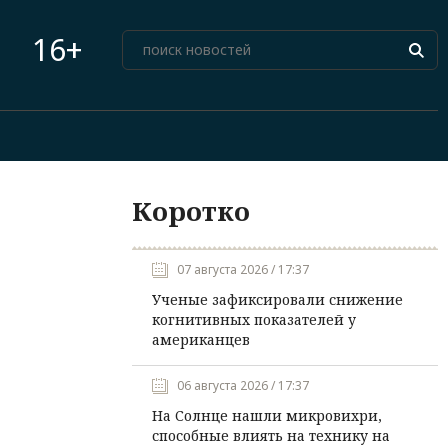
16+
Коротко
07 августа 2026 / 17:37
Ученые зафиксировали снижение
когнитивных показателей у
американцев
06 августа 2026 / 17:37
На Солнце нашли микровихри,
способные влиять на технику на