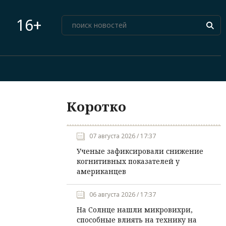
16+
Коротко
07 августа 2026 / 17:37
Ученые зафиксировали снижение
когнитивных показателей у
американцев
06 августа 2026 / 17:37
На Солнце нашли микровихри,
способные влиять на технику на