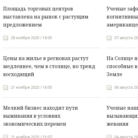
Площадь торговых центров
Ученые заф
выставлена на рынок с растущим
когнитивны
предложением
американце
28 ноября 2025 / 16:05
07 августа 20
Цены на жилье в регионах растут
На Солнце 
медленнее, чем в столице, но тренд
способные в
восходящий
Земле
21 ноября 2025 / 16:05
06 августа 20
Мелкий бизнес находит пути
Ученые нашл
выживания в условиях
вызывающий
экономических перемен
жевания
21 ноября 2025 / 15:07
04 августа 20