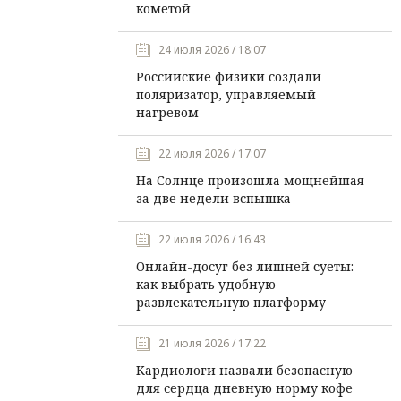
кометой
24 июля 2026 / 18:07
Российские физики создали
поляризатор, управляемый
нагревом
22 июля 2026 / 17:07
На Солнце произошла мощнейшая
за две недели вспышка
22 июля 2026 / 16:43
Онлайн-досуг без лишней суеты:
как выбрать удобную
развлекательную платформу
21 июля 2026 / 17:22
Кардиологи назвали безопасную
для сердца дневную норму кофе