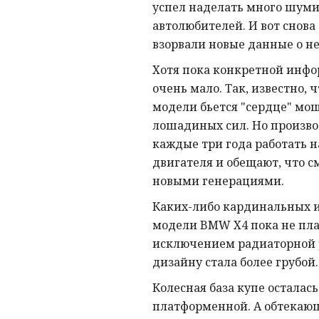
успел наделать много шуми
автолюбителей. И вот снова
взорвали новые данные о н
Хотя пока конкретной инфо
очень мало. Так, известно, 
модели бьется "сердце" мощ
лошадиных сил. Но произв
каждые три года работать 
двигателя и обещают, что с
новыми генерациями.
Каких-либо кардинальных 
модели BMW X4 пока не пла
исключением радиаторной 
дизайну стала более грубой
Колесная база купе осталас
платформенной. А обтекаю