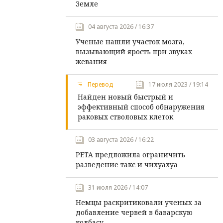
Земле
04 августа 2026 / 16:37
Ученые нашли участок мозга,
вызывающий ярость при звуках
жевания
Перевод
17 июля 2023 / 19:14
Найден новый быстрый и
эффективный способ обнаружения
раковых стволовых клеток
03 августа 2026 / 16:22
PETA предложила ограничить
разведение такс и чихуахуа
31 июля 2026 / 14:07
Немцы раскритиковали ученых за
добавление червей в баварскую
колбасу