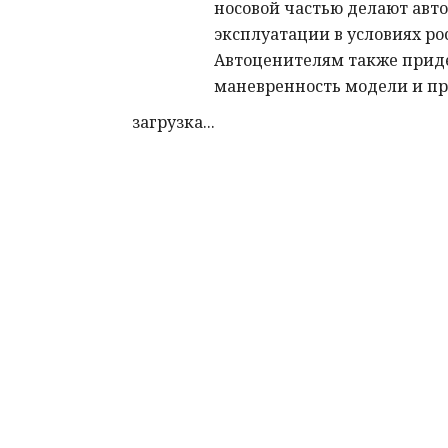
носовой частью делают авт
эксплуатации в условиях ро
Автоценителям также прид
маневренность модели и пр
загрузка...