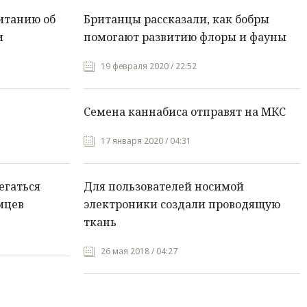
итанию об
Британцы рассказали, как бобры
и
помогают развитию флоры и фауны
19 февраля 2020 / 22:52
Семена каннабиса отправят на МКС
17 января 2020 / 04:31
егаться
Для пользователей носимой
мцев
электроники создали проводящую
ткань
26 мая 2018 / 04:27