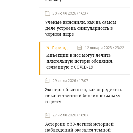
30 июля 2026 / 16:37
Ученые выяснили, как на самом
деле устроена сингулярность в
черной дыре
Перевод
12 января 2023 / 23:22
Инъекции в нос могут лечить
длительную потерю обоняния,
связанную с COVID-19
29 июля 2026 / 17:07
Эксперт объяснила, как определить
некачественный бензин по запаху
и цвету
27 июля 2026 / 16:07
Астероид с 30-летней историей
наблюдений оказался темной