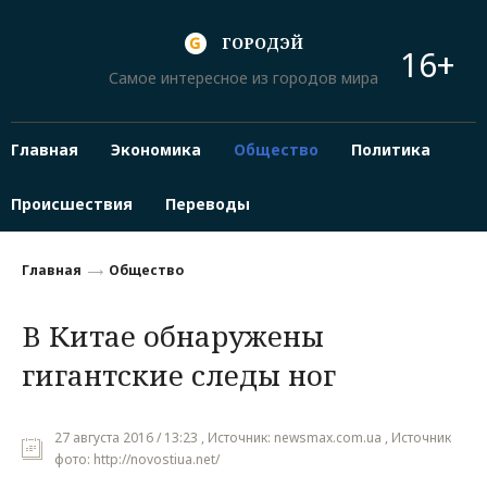
ГОРОДЭЙ
16+
Самое интересное из городов мира
Главная
Экономика
Общество
Политика
Происшествия
Переводы
Главная
Общество
В Китае обнаружены
гигантские следы ног
27 августа 2016 / 13:23 , Источник: newsmax.com.ua , Источник
фото: http://novostiua.net/