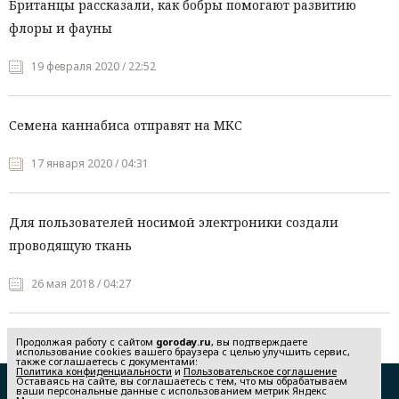
Британцы рассказали, как бобры помогают развитию
флоры и фауны
19 февраля 2020 / 22:52
Семена каннабиса отправят на МКС
17 января 2020 / 04:31
Для пользователей носимой электроники создали
проводящую ткань
26 мая 2018 / 04:27
Продолжая работу с сайтом
goroday.ru
, вы подтверждаете
использование cookies вашего браузера с целью улучшить сервис,
также соглашаетесь с документами:
Политика конфиденциальности
и
Пользовательское соглашение
Оставаясь на сайте, вы соглашаетесь с тем, что мы обрабатываем
Редакция
Реклама
ваши персональные данные с использованием метрик Яндекс