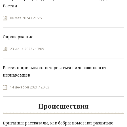
России
06 мая 2024 / 21:26
Опровержение
23 июня 2023 / 17:09
Россиян призывают остерегаться видеозвонков от
незнакомцев
14 декабря 2021 / 20:03
Происшествия
Британцы рассказали, как бобры помогают развитию