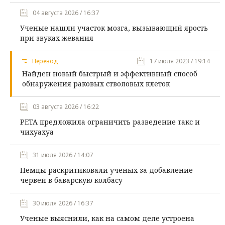
04 августа 2026 / 16:37
Ученые нашли участок мозга, вызывающий ярость
при звуках жевания
Перевод
17 июля 2023 / 19:14
Найден новый быстрый и эффективный способ
обнаружения раковых стволовых клеток
03 августа 2026 / 16:22
PETA предложила ограничить разведение такс и
чихуахуа
31 июля 2026 / 14:07
Немцы раскритиковали ученых за добавление
червей в баварскую колбасу
30 июля 2026 / 16:37
Ученые выяснили, как на самом деле устроена