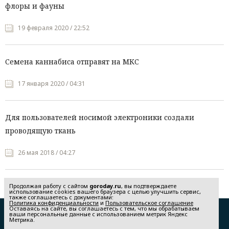
флоры и фауны
19 февраля 2020 / 22:52
Семена каннабиса отправят на МКС
17 января 2020 / 04:31
Для пользователей носимой электроники создали
проводящую ткань
26 мая 2018 / 04:27
Продолжая работу с сайтом
goroday.ru
, вы подтверждаете
использование cookies вашего браузера с целью улучшить сервис,
также соглашаетесь с документами:
Политика конфиденциальности
и
Пользовательское соглашение
Оставаясь на сайте, вы соглашаетесь с тем, что мы обрабатываем
Редакция
Реклама
ваши персональные данные с использованием метрик Яндекс
Метрика.
Политика конфиденциальности