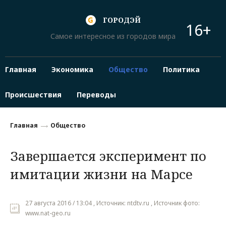
ГОРОДЭЙ
16+
Самое интересное из городов мира
Главная
Экономика
Общество
Политика
Происшествия
Переводы
Главная
Общество
Завершается эксперимент по
имитации жизни на Марсе
27 августа 2016 / 13:04 , Источник: ntdtv.ru , Источник фото:
www.nat-geo.ru