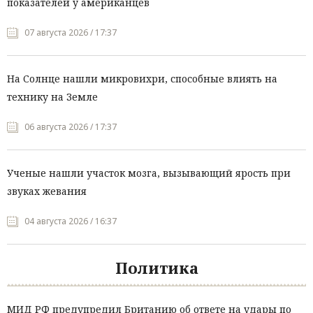
показателей у американцев
07 августа 2026 / 17:37
На Солнце нашли микровихри, способные влиять на
технику на Земле
06 августа 2026 / 17:37
Ученые нашли участок мозга, вызывающий ярость при
звуках жевания
04 августа 2026 / 16:37
Политика
МИД РФ предупредил Британию об ответе на удары по