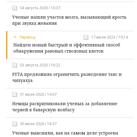
04 августа 2026 / 16:37
Ученые нашли участок мозга, вызывающий ярость
при звуках жевания
Перевод
17 июля 2023 / 19:14
Найден новый быстрый и эффективный способ
обнаружения раковых стволовых клеток
03 августа 2026 / 16:22
PETA предложила ограничить разведение такс и
чихуахуа
31 июля 2026 / 14:07
Немцы раскритиковали ученых за добавление
червей в баварскую колбасу
30 июля 2026 / 16:37
Ученые выяснили, как на самом деле устроена