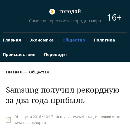
ГОРОДЭЙ
16+
Самое интересное из городов мира
Главная
Экономика
Общество
Политика
Происшествия
Переводы
Главная
Общество
Samsung получил рекордную
за два года прибыль
01 августа 2016 / 10:17 , Источник: www.rbc.ua , Источник фото:
www.destashop.ru