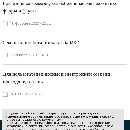
Британцы рассказали, как бобры помогают развитию
флоры и фауны
19 февраля 2020 / 22:52
Семена каннабиса отправят на МКС
17 января 2020 / 04:31
Для пользователей носимой электроники создали
проводящую ткань
26 мая 2018 / 04:27
Продолжая работу с сайтом
goroday.ru
, вы подтверждаете
использование cookies вашего браузера с целью улучшить сервис,
также соглашаетесь с документами:
Политика конфиденциальности
и
Пользовательское соглашение
Оставаясь на сайте, вы соглашаетесь с тем, что мы обрабатываем
Редакция
Реклама
ваши персональные данные с использованием метрик Яндекс