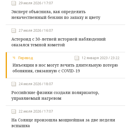
29 июля 2026 / 17:07
Эксперт объяснила, как определить
некачественный бензин по запаху и цвету
27 июля 2026 / 16:07
Астероид с 30-летней историей наблюдений
оказался темной кометой
Перевод
12 января 2023 / 23:22
Инъекции в нос могут лечить длительную потерю
обоняния, связанную с COVID-19
24 июля 2026 / 18:07
Российские физики создали поляризатор,
управляемый нагревом
22 июля 2026 / 17:07
На Солнце произошла мощнейшая за две недели
вспышка