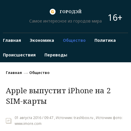
ГОРОДЭЙ
16+
Самое интересное из городов мира
Главная
Экономика
Общество
Политика
Происшествия
Переводы
Главная
Общество
Apple выпустит iPhone на 2
SIM-карты
01 августа 2016 / 09:47 , Источник: trashbox.ru , Источник фото:
www.imore.com