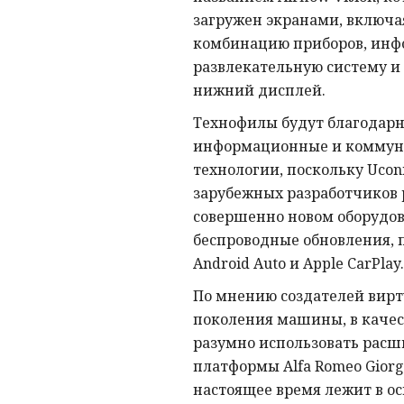
загружен экранами, включ
комбинацию приборов, инф
развлекательную систему 
нижний дисплей.
Технофилы будут благодар
информационные и комму
технологии, поскольку Uconn
зарубежных разработчиков 
совершенно новом оборудов
беспроводные обновления, 
Android Auto и Apple CarPlay.
По мнению создателей вирт
поколения машины, в качес
разумно использовать рас
платформы Alfa Romeo Giorgi
настоящее время лежит в осно