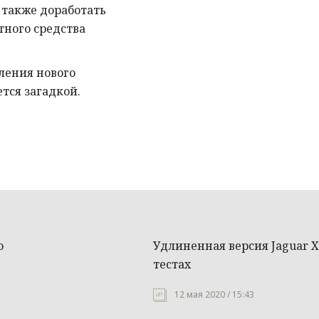
о также доработать
тного средства
ления нового
ется загадкой.
ю
Удлиненная версия Jaguar X
тестах
12 мая 2020 / 15:43