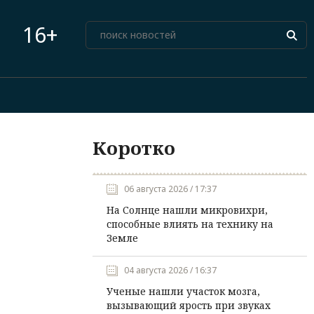
16+
Коротко
06 августа 2026 / 17:37
На Солнце нашли микровихри,
способные влиять на технику на
Земле
04 августа 2026 / 16:37
Ученые нашли участок мозга,
вызывающий ярость при звуках