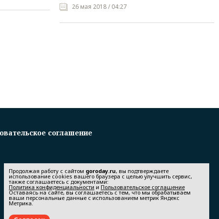
26 мая 2018 / 04:27
овательское соглашение
Продолжая работу с сайтом
goroday.ru
, вы подтверждаете
использование cookies вашего браузера с целью улучшить сервис,
также соглашаетесь с документами:
Политика конфиденциальности
и
Пользовательское соглашение
Оставаясь на сайте, вы соглашаетесь с тем, что мы обрабатываем
ваши персональные данные с использованием метрик Яндекс
Метрика.