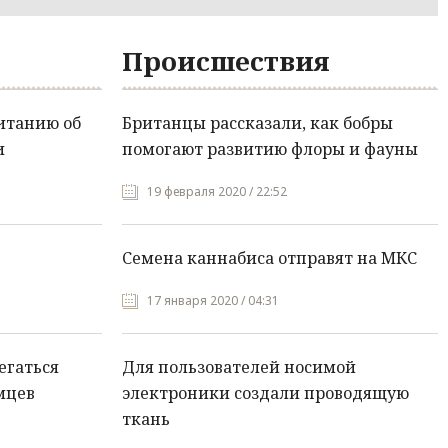
Происшествия
итанию об
Британцы рассказали, как бобры
и
помогают развитию флоры и фауны
19 февраля 2020 / 22:52
Семена каннабиса отправят на МКС
17 января 2020 / 04:31
егаться
Для пользователей носимой
мцев
электроники создали проводящую
ткань