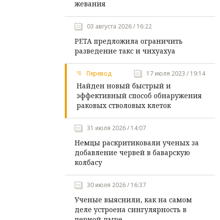
жевания
03 августа 2026 / 16:22
PETA предложила ограничить
разведение такс и чихуахуа
Перевод
17 июля 2023 / 19:14
Найден новый быстрый и
эффективный способ обнаружения
раковых стволовых клеток
31 июля 2026 / 14:07
Немцы раскритиковали ученых за
добавление червей в баварскую
колбасу
30 июля 2026 / 16:37
Ученые выяснили, как на самом
деле устроена сингулярность в
черной дыре