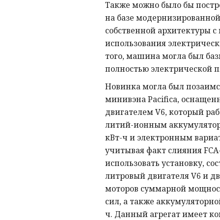
Также можно было бы постр
на базе модернизированной
собственной архитектуры с
использования электрическ
того, машина могла был баз
полностью электрической п
Новинка могла был позаимст
минивэна Pacifica, оснащен
двигателем V6, который раб
литий-ионным аккумулято
кВт-ч и электронным вариат
учитывая факт слияния FCA
использовать установку, сос
литровый двигателя V6 и д
моторов суммарной мощнос
сил, а также аккумуляторной
ч. Данный агрегат имеет ко