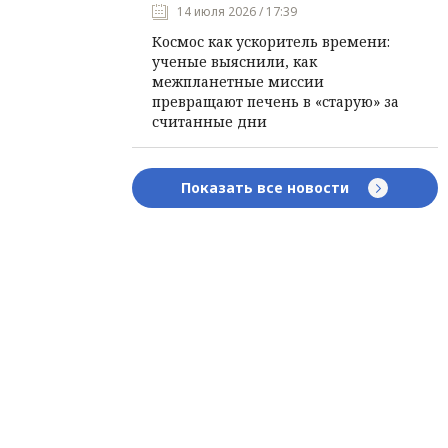
14 июля 2026 / 17:39
Космос как ускоритель времени:
ученые выяснили, как
межпланетные миссии
превращают печень в «старую» за
считанные дни
Показать все новости