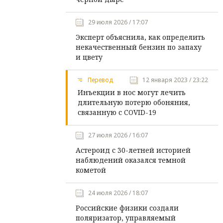
29 июля 2026 / 17:07
Эксперт объяснила, как определить
некачественный бензин по запаху
и цвету
Перевод
12 января 2023 / 23:22
Инъекции в нос могут лечить
длительную потерю обоняния,
связанную с COVID-19
27 июля 2026 / 16:07
Астероид с 30-летней историей
наблюдений оказался темной
кометой
24 июля 2026 / 18:07
Российские физики создали
поляризатор, управляемый