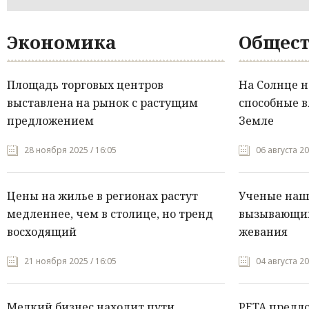
Экономика
Общест
Площадь торговых центров
На Солнце 
выставлена на рынок с растущим
способные в
предложением
Земле
28 ноября 2025 / 16:05
06 августа 20
Цены на жилье в регионах растут
Ученые нашл
медленнее, чем в столице, но тренд
вызывающий
восходящий
жевания
21 ноября 2025 / 16:05
04 августа 20
Мелкий бизнес находит пути
PETA предл