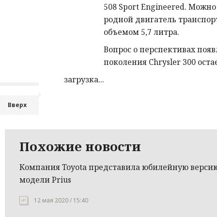
508 Sport Engineered. Можн
родной двигатель транспор
объемом 5,7 литра.
Вопрос о перспективах появ
поколения Chrysler 300 оста
загрузка...
Вверх
Похожие новости
Компания Toyota представила юбилейную верси
модели Prius
12 мая 2020 / 15:40