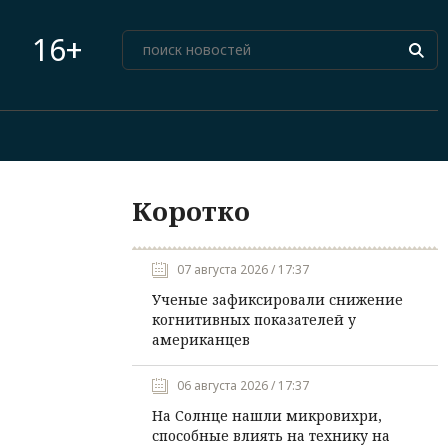
16+
Коротко
07 августа 2026 / 17:37
Ученые зафиксировали снижение
когнитивных показателей у
американцев
06 августа 2026 / 17:37
На Солнце нашли микровихри,
способные влиять на технику на