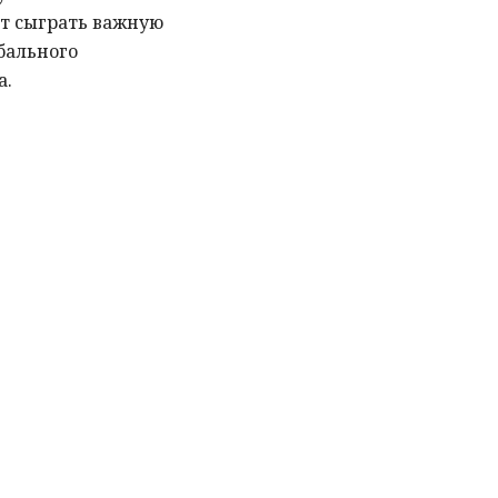
т сыграть важную
бального
а.