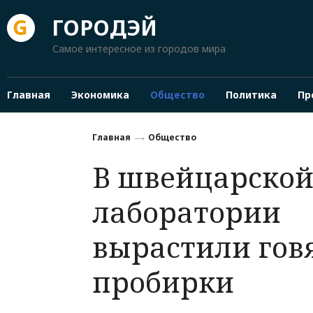
ГОРОДЭЙ
Самое интересное из городов мира
Главная
Экономика
Общество
Политика
Пр
Главная
Общество
В швейцарско
лаборатории
вырастили гов
пробирки