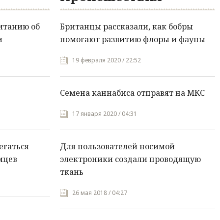
итанию об
Британцы рассказали, как бобры
и
помогают развитию флоры и фауны
19 февраля 2020 / 22:52
Семена каннабиса отправят на МКС
17 января 2020 / 04:31
егаться
Для пользователей носимой
мцев
электроники создали проводящую
ткань
26 мая 2018 / 04:27