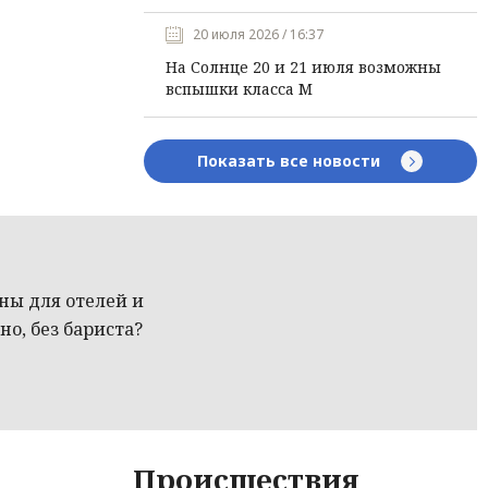
20 июля 2026 / 16:37
На Солнце 20 и 21 июля возможны
вспышки класса М
Показать все новости
ы для отелей и
но, без бариста?
Происшествия