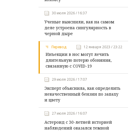
30 июля 2026 / 16:37
Ученые выяснили, как на самом
деле устроена сингулярность в
черной дыре
Перевод
12 января 2023 / 23:22
Инъекции в нос могут лечить
длительную потерю обоняния,
связанную с COVID-19
29 июля 2026 / 17:07
Эксперт объяснила, как определить
некачественный бензин по запаху
и цвету
27 июля 2026 / 16:07
Астероид с 30-летней историей
наблюдений оказался темной