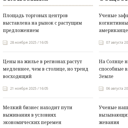
Площадь торговых центров
Ученые заф
выставлена на рынок с растущим
когнитивны
предложением
американце
28 ноября 2025 / 16:05
07 августа 20
Цены на жилье в регионах растут
На Солнце 
медленнее, чем в столице, но тренд
способные в
восходящий
Земле
21 ноября 2025 / 16:05
06 августа 20
Мелкий бизнес находит пути
Ученые нашл
выживания в условиях
вызывающий
экономических перемен
жевания