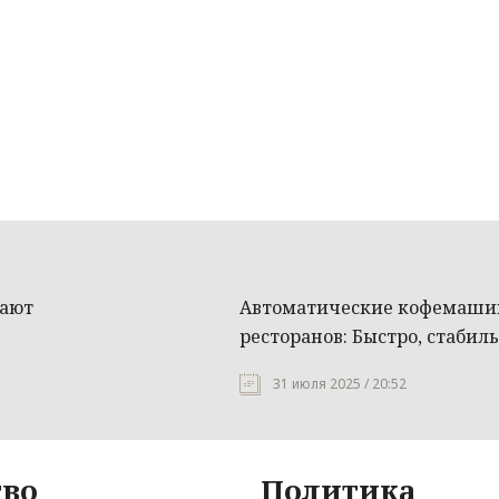
гают
Автоматические кофемашин
ресторанов: Быстро, стабиль
31 июля 2025 / 20:52
во
Политика