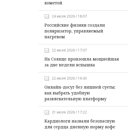
кометой
24 июля 2026 / 18:07
Российские физики создали
поляризатор, управляемый
нагревом
22 июля 2026 / 17:07
На Солнце произошла мощнейшая
за две недели вспышка
22 июля 2026 / 16:43
Онлайн-досуг без лишней суеты:
как выбрать удобную
развлекательную платформу
21 июля 2026 / 17:22
Кардиологи назвали безопасную
для сердца дневную норму кофе