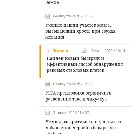
Земле
04 августа 2026 / 16:37
Ученые нашли участок мозга,
вызывающий ярость при звуках
жевания
Перевод
17 июля 2023 / 19:14
Найден новый быстрый и
эффективный способ обнаружения
раковых стволовых клеток
03 августа 2026 / 16:22
PETA предложила ограничить
разведение такс и чихуахуа
31 июля 2026 / 14:07
Немцы раскритиковали ученых за
добавление червей в баварскую
колбасу