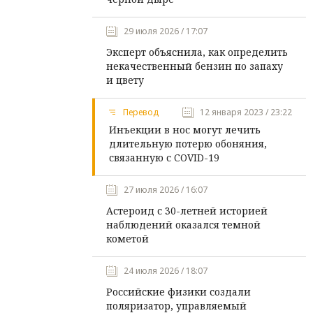
29 июля 2026 / 17:07
Эксперт объяснила, как определить
некачественный бензин по запаху
и цвету
Перевод
12 января 2023 / 23:22
Инъекции в нос могут лечить
длительную потерю обоняния,
связанную с COVID-19
27 июля 2026 / 16:07
Астероид с 30-летней историей
наблюдений оказался темной
кометой
24 июля 2026 / 18:07
Российские физики создали
поляризатор, управляемый