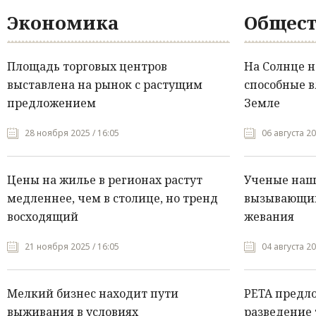
Экономика
Общест
Площадь торговых центров
На Солнце 
выставлена на рынок с растущим
способные в
предложением
Земле
28 ноября 2025 / 16:05
06 августа 20
Цены на жилье в регионах растут
Ученые нашл
медленнее, чем в столице, но тренд
вызывающий
восходящий
жевания
21 ноября 2025 / 16:05
04 августа 20
Мелкий бизнес находит пути
PETA предл
выживания в условиях
разведение 