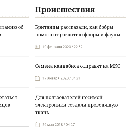
Происшествия
итанию об
Британцы рассказали, как бобры
и
помогают развитию флоры и фауны
19 февраля 2020 / 22:52
Семена каннабиса отправят на МКС
17 января 2020 / 04:31
егаться
Для пользователей носимой
мцев
электроники создали проводящую
ткань
26 мая 2018 / 04:27