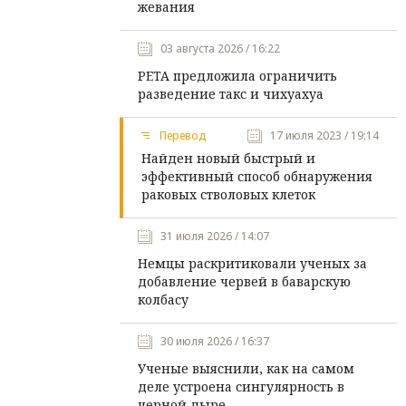
жевания
03 августа 2026 / 16:22
PETA предложила ограничить
разведение такс и чихуахуа
Перевод
17 июля 2023 / 19:14
Найден новый быстрый и
эффективный способ обнаружения
раковых стволовых клеток
31 июля 2026 / 14:07
Немцы раскритиковали ученых за
добавление червей в баварскую
колбасу
30 июля 2026 / 16:37
Ученые выяснили, как на самом
деле устроена сингулярность в
черной дыре