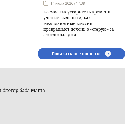
14 июля 2026 / 17:39
Космос как ускоритель времени:
ученые выяснили, как
межпланетные миссии
превращают печень в «старую» за
считанные дни
Показать все новости
я блогер баба Маша