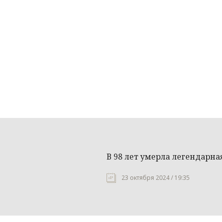
В 98 лет умерла легендарна
23 октября 2024 / 19:35