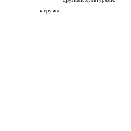
другими культурами.
загрузка...