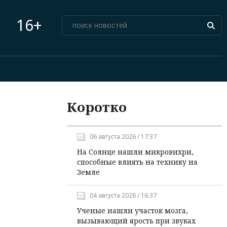
16+
Коротко
06 августа 2026 / 17:37
На Солнце нашли микровихри,
способные влиять на технику на
Земле
04 августа 2026 / 16:37
Ученые нашли участок мозга,
вызывающий ярость при звуках