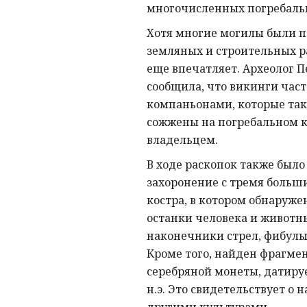
многочисленных погребальн
Хотя многие могилы были п
земляных и строительных ра
еще впечатляет. Археолог 
сообщила, что викинги част
компаньонами, которые так
сожжены на погребальном к
владельцем.
В ходе раскопок также был
захоронение с тремя больш
костра, в котором обнаружен
останки человека и животн
наконечники стрел, фибулы
Кроме того, найден фрагме
серебряной монеты, датиру
н.э. Это свидетельствует о 