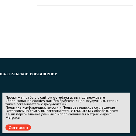
овательское соглашение
Продолжая работу с сайтом
goroday.ru
, вы подтверждаете
использование cookies вашего браузера с целью улучшить сервис,
также соглашаетесь с документами:
Политика конфиденциальности
и
Пользовательское соглашение
Оставаясь на сайте, вы соглашаетесь с тем, что мы обрабатываем
ваши персональные данные с использованием метрик Яндекс
Метрика.
Согласен