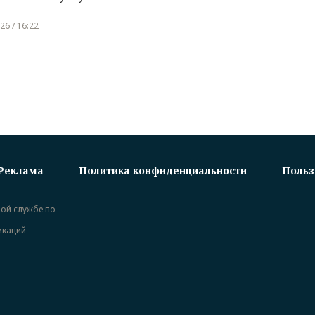
26 / 16:22
Реклама
Политика конфиденциальности
Польз
ной службе по
икаций