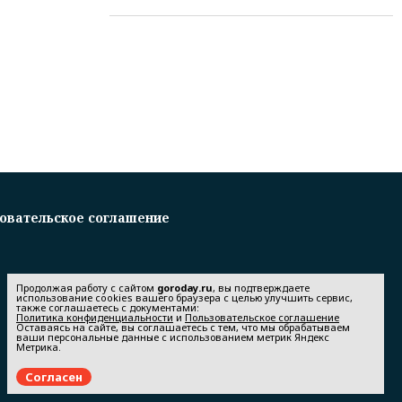
овательское соглашение
Продолжая работу с сайтом
goroday.ru
, вы подтверждаете
использование cookies вашего браузера с целью улучшить сервис,
также соглашаетесь с документами:
Политика конфиденциальности
и
Пользовательское соглашение
Оставаясь на сайте, вы соглашаетесь с тем, что мы обрабатываем
ваши персональные данные с использованием метрик Яндекс
Метрика.
Согласен