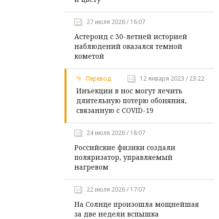
27 июля 2026 / 16:07
Астероид с 30-летней историей
наблюдений оказался темной
кометой
Перевод
12 января 2023 / 23:22
Инъекции в нос могут лечить
длительную потерю обоняния,
связанную с COVID-19
24 июля 2026 / 18:07
Российские физики создали
поляризатор, управляемый
нагревом
22 июля 2026 / 17:07
На Солнце произошла мощнейшая
за две недели вспышка