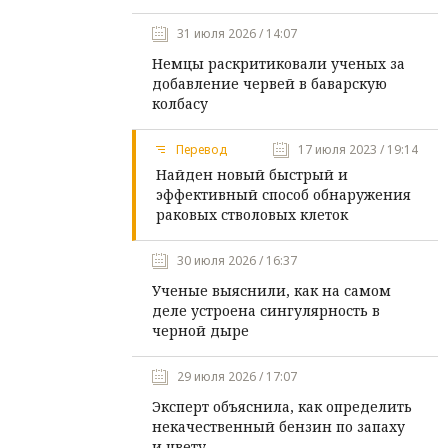
31 июля 2026 / 14:07
Немцы раскритиковали ученых за
добавление червей в баварскую
колбасу
Перевод
17 июля 2023 / 19:14
Найден новый быстрый и
эффективный способ обнаружения
раковых стволовых клеток
30 июля 2026 / 16:37
Ученые выяснили, как на самом
деле устроена сингулярность в
черной дыре
29 июля 2026 / 17:07
Эксперт объяснила, как определить
некачественный бензин по запаху
и цвету