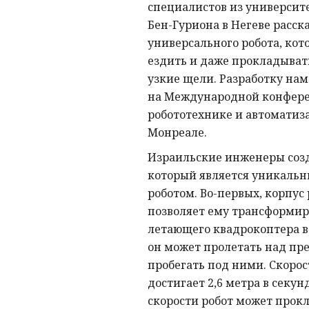
специалистов из университ
Бен-Гуриона в Негеве расска
универсального робота, кот
ездить и даже прокладывать
узкие щели. Разработку на
на Международной конфер
робототехнике и автоматиза
Монреале.
Израильские инженеры созд
который является уникаль
роботом. Во-первых, корпус 
позволяет ему трансформир
летающего квадрокоптера в 
он может пролетать над пр
пробегать под ними. Скорос
достигает 2,6 метра в секун
скорости робот может прокл