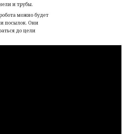
нели и трубы.
робота можно будет
ки посылок. Они
раться до цели