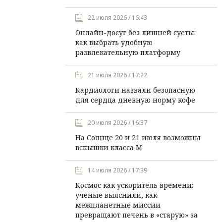
22 июля 2026 / 16:43
Онлайн-досуг без лишней суеты:
как выбрать удобную
развлекательную платформу
21 июля 2026 / 17:22
Кардиологи назвали безопасную
для сердца дневную норму кофе
20 июля 2026 / 16:37
На Солнце 20 и 21 июля возможны
вспышки класса М
14 июля 2026 / 17:39
Космос как ускоритель времени:
ученые выяснили, как
межпланетные миссии
превращают печень в «старую» за