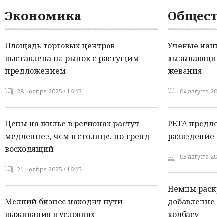
Экономика
Общест
Площадь торговых центров
Ученые нашл
выставлена на рынок с растущим
вызывающий
предложением
жевания
28 ноября 2025 / 16:05
04 августа 20
Цены на жилье в регионах растут
PETA предл
медленнее, чем в столице, но тренд
разведение 
восходящий
03 августа 20
21 ноября 2025 / 16:05
Немцы раск
Мелкий бизнес находит пути
добавление 
выживания в условиях
колбасу