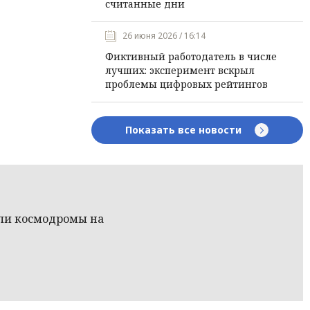
считанные дни
26 июня 2026 / 16:14
Фиктивный работодатель в числе
лучших: эксперимент вскрыл
проблемы цифровых рейтингов
Показать все новости
ли космодромы на