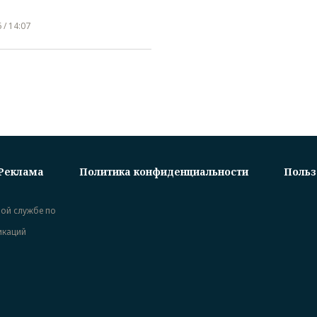
 / 14:07
Реклама
Политика конфиденциальности
Польз
ной службе по
икаций