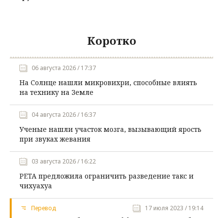
Коротко
06 августа 2026 / 17:37
На Солнце нашли микровихри, способные влиять
на технику на Земле
04 августа 2026 / 16:37
Ученые нашли участок мозга, вызывающий ярость
при звуках жевания
03 августа 2026 / 16:22
PETA предложила ограничить разведение такс и
чихуахуа
Перевод
17 июля 2023 / 19:14