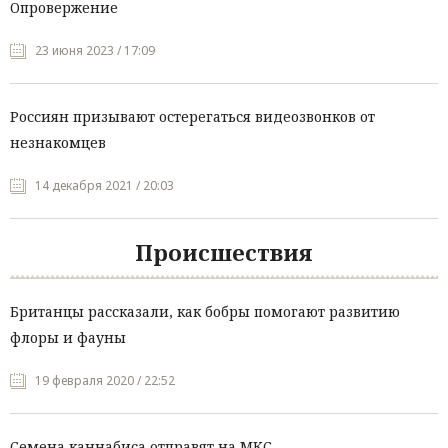
Опровержение
23 июня 2023 / 17:09
Россиян призывают остерегаться видеозвонков от
незнакомцев
14 декабря 2021 / 20:03
Происшествия
Британцы рассказали, как бобры помогают развитию
флоры и фауны
19 февраля 2020 / 22:52
Семена каннабиса отправят на МКС