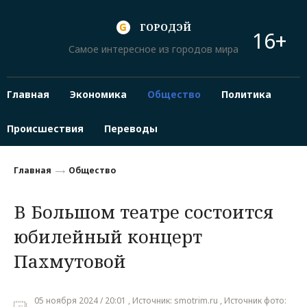
ГОРОДЭЙ
16+
Самое интересное из городов мира
Главная
Экономика
Общество
Политика
Происшествия
Переводы
Главная
Общество
В Большом театре состоится
юбилейный концерт
Пахмутовой
05 ноября 2024 / 20:01 , Источник: smotrim.ru , Источник фото: