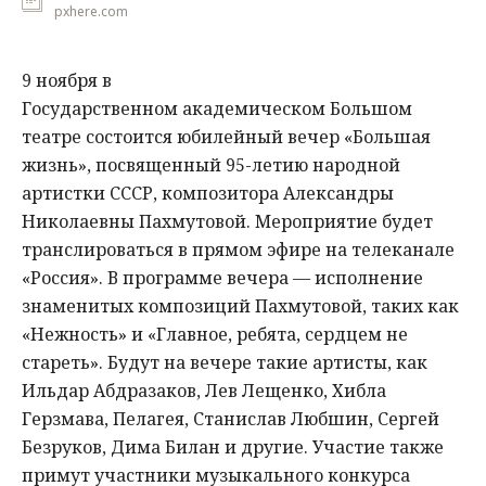
pxhere.com
9 ноября в
Государственном академическом Большом
театре состоится юбилейный вечер «Большая
жизнь», посвященный 95-летию народной
артистки СССР, композитора Александры
Николаевны Пахмутовой. Мероприятие будет
транслироваться в прямом эфире на телеканале
«Россия». В программе вечера — исполнение
знаменитых композиций Пахмутовой, таких как
«Нежность» и «Главное, ребята, сердцем не
стареть». Будут на вечере такие артисты, как
Ильдар Абдразаков, Лев Лещенко, Хибла
Герзмава, Пелагея, Станислав Любшин, Сергей
Безруков, Дима Билан и другие. Участие также
примут участники музыкального конкурса