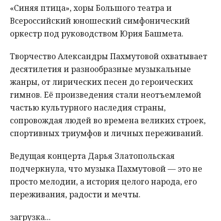
«Синяя птица», хоры Большого театра и
Всероссийский юношеский симфонический
оркестр под руководством Юрия Башмета.
Творчество Александры Пахмутовой охватывает
десятилетия и разнообразные музыкальные
жанры, от лирических песен до героических
гимнов. Её произведения стали неотъемлемой
частью культурного наследия страны,
сопровождая людей во времена великих строек,
спортивных триумфов и личных переживаний.
Ведущая концерта Дарья Златопольская
подчеркнула, что музыка Пахмутовой — это не
просто мелодии, а история целого народа, его
переживания, радости и мечты.
загрузка...