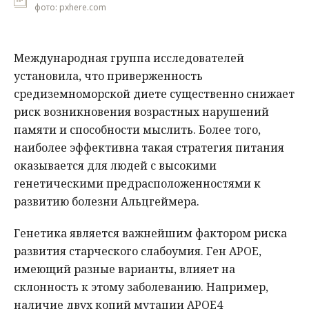
фото: pxhere.com
Международная группа исследователей
установила, что приверженность
средиземноморской диете существенно снижает
риск возникновения возрастных нарушений
памяти и способности мыслить. Более того,
наиболее эффективна такая стратегия питания
оказывается для людей с высокими
генетическими предрасположенностями к
развитию болезни Альцгеймера.
Генетика является важнейшим фактором риска
развития старческого слабоумия. Ген APOE,
имеющий разные варианты, влияет на
склонность к этому заболеванию. Например,
наличие двух копий мутации APOE4