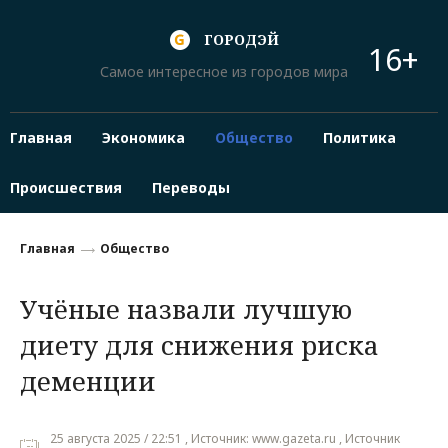
ГОРОДЭЙ
16+
Самое интересное из городов мира
Главная
Экономика
Общество
Политика
Происшествия
Переводы
Главная
Общество
Учёные назвали лучшую
диету для снижения риска
деменции
25 августа 2025 / 22:51 , Источник: www.gazeta.ru , Источник