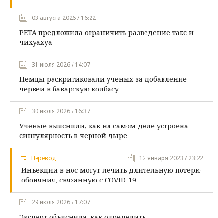
03 августа 2026 / 16:22
PETA предложила ограничить разведение такс и
чихуахуа
31 июля 2026 / 14:07
Немцы раскритиковали ученых за добавление
червей в баварскую колбасу
30 июля 2026 / 16:37
Ученые выяснили, как на самом деле устроена
сингулярность в черной дыре
Перевод
12 января 2023 / 23:22
Инъекции в нос могут лечить длительную потерю
обоняния, связанную с COVID-19
29 июля 2026 / 17:07
Эксперт объяснила, как определить