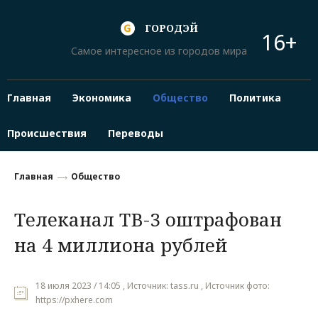
ГОРОДЭЙ
16+
Самое интересное из городов мира
Главная
Экономика
Общество
Политика
Происшествия
Переводы
Главная
Общество
Телеканал ТВ-3 оштрафован
на 4 миллиона рублей
18 июля 2023 / 14:05 , Источник: tass.ru , Источник фото:
https://pxhere.com