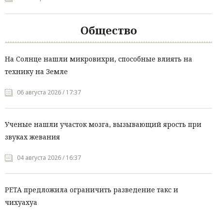
Общество
На Солнце нашли микровихри, способные влиять на
технику на Земле
06 августа 2026 / 17:37
Ученые нашли участок мозга, вызывающий ярость при
звуках жевания
04 августа 2026 / 16:37
PETA предложила ограничить разведение такс и
чихуахуа