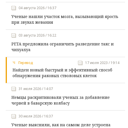
04 августа 2026 / 16:37
Ученые нашли участок мозга, вызывающий ярость
при звуках жевания
03 августа 2026 / 16:22
PETA предложила ограничить разведение такс и
чихуахуа
Перевод
17 июля 2023 / 19:14
Найден новый быстрый и эффективный способ
обнаружения раковых стволовых клеток
31 июля 2026 / 14:07
Немцы раскритиковали ученых за добавление
червей в баварскую колбасу
30 июля 2026 / 16:37
Ученые выяснили, как на самом деле устроена