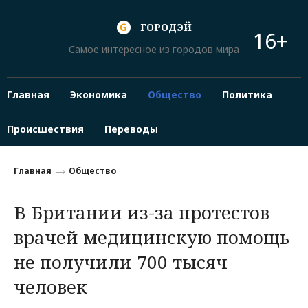
ГОРОДЭЙ
16+
Самое интересное из городов мира
Главная
Экономика
Общество
Политика
Происшествия
Переводы
Главная
Общество
В Британии из-за протестов
врачей медицинскую помощь
не получили 700 тысяч
человек