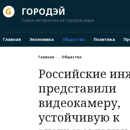
ГОРОДЭЙ
Самое интересное из городов мира
Главная
Экономика
Общество
Политика
Пр
Главная
Общество
Российские и
представили
видеокамеру,
устойчивую к