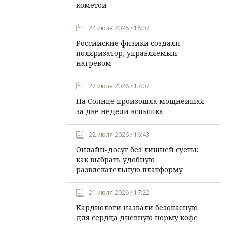
кометой
24 июля 2026 / 18:07
Российские физики создали
поляризатор, управляемый
нагревом
22 июля 2026 / 17:07
На Солнце произошла мощнейшая
за две недели вспышка
22 июля 2026 / 16:43
Онлайн-досуг без лишней суеты:
как выбрать удобную
развлекательную платформу
21 июля 2026 / 17:22
Кардиологи назвали безопасную
для сердца дневную норму кофе