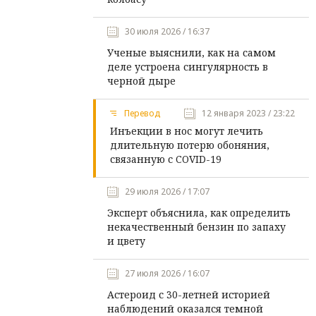
30 июля 2026 / 16:37
Ученые выяснили, как на самом
деле устроена сингулярность в
черной дыре
Перевод
12 января 2023 / 23:22
Инъекции в нос могут лечить
длительную потерю обоняния,
связанную с COVID-19
29 июля 2026 / 17:07
Эксперт объяснила, как определить
некачественный бензин по запаху
и цвету
27 июля 2026 / 16:07
Астероид с 30-летней историей
наблюдений оказался темной