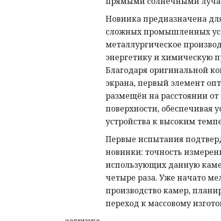
прямыми солнечными луча
Новинка предназначена для
сложных промышленных усл
металлургическое производ
энергетику и химическую 
Благодаря оригинальной ко
экрана, первый элемент оп
размещён на расстоянии от
поверхности, обеспечивая у
устройства к высоким темп
Первые испытания подтвер
новинки: точность измерен
использующих данную камер
четыре раза. Уже начато м
производство камер, плани
переход к массовому изгот