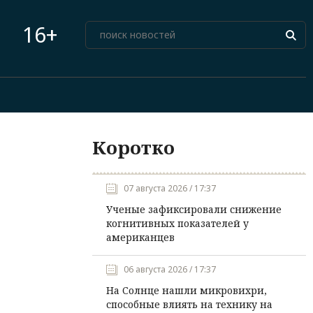
16+
Коротко
07 августа 2026 / 17:37
Ученые зафиксировали снижение
когнитивных показателей у
американцев
06 августа 2026 / 17:37
На Солнце нашли микровихри,
способные влиять на технику на