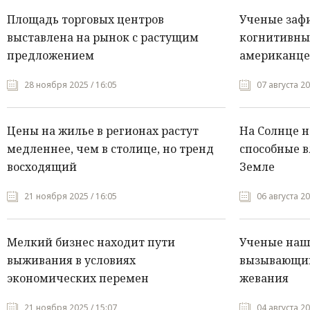
Площадь торговых центров
Ученые заф
выставлена на рынок с растущим
когнитивны
предложением
американце
28 ноября 2025 / 16:05
07 августа 20
Цены на жилье в регионах растут
На Солнце 
медленнее, чем в столице, но тренд
способные в
восходящий
Земле
21 ноября 2025 / 16:05
06 августа 20
Мелкий бизнес находит пути
Ученые нашл
выживания в условиях
вызывающий
экономических перемен
жевания
21 ноября 2025 / 15:07
04 августа 20