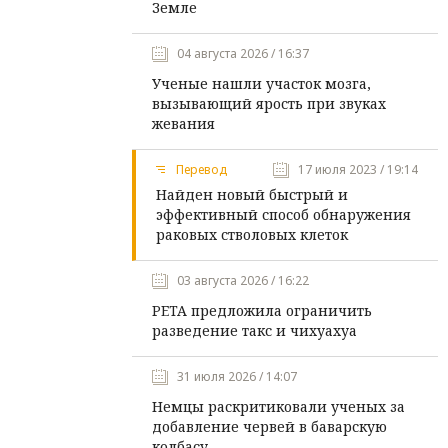
Земле
04 августа 2026 / 16:37
Ученые нашли участок мозга,
вызывающий ярость при звуках
жевания
Перевод
17 июля 2023 / 19:14
Найден новый быстрый и
эффективный способ обнаружения
раковых стволовых клеток
03 августа 2026 / 16:22
PETA предложила ограничить
разведение такс и чихуахуа
31 июля 2026 / 14:07
Немцы раскритиковали ученых за
добавление червей в баварскую
колбасу