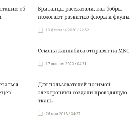
итанию об
Британцы рассказали, как бобры
и
помогают развитию флоры и фауны
19 февраля 2020 / 22:52
Семена каннабиса отправят на МКС
17 января 2020 / 04:31
егаться
Для пользователей носимой
мцев
электроники создали проводящую
ткань
26 мая 2018 / 04:27