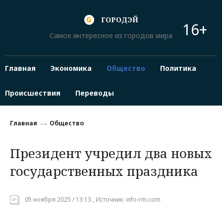
ГОРОДЭЙ
16+
Самое интересное из городов мира
Главная
Экономика
Общество
Политика
Происшествия
Переводы
Главная
Общество
Президент учредил два новых
государственных праздника
05 ноября 2025 / 13:13 , Источник: info-rm.com