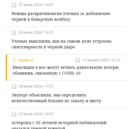
31 июля 2026 / 14:07
Немцы раскритиковали ученых за добавление
червей в баварскую колбасу
30 июля 2026 / 16:37
Ученые выяснили, как на самом деле устроена
сингулярность в черной дыре
Перевод
12 января 2023 / 23:22
Инъекции в нос могут лечить длительную потерю
обоняния, связанную с COVID-19
29 июля 2026 / 17:07
Эксперт объяснила, как определить
некачественный бензин по запаху и цвету
27 июля 2026 / 16:07
Астероид с 30-летней историей наблюдений
оказался темной кометой