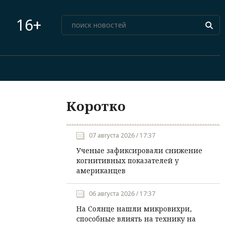
16+
Коротко
07 августа 2026 / 17:37
Ученые зафиксировали снижение
когнитивных показателей у
американцев
06 августа 2026 / 17:37
На Солнце нашли микровихри,
способные влиять на технику на