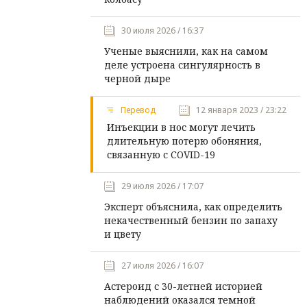
30 июля 2026 / 16:37
Ученые выяснили, как на самом
деле устроена сингулярность в
черной дыре
Перевод
12 января 2023 / 23:22
Инъекции в нос могут лечить
длительную потерю обоняния,
связанную с COVID-19
29 июля 2026 / 17:07
Эксперт объяснила, как определить
некачественный бензин по запаху
и цвету
27 июля 2026 / 16:07
Астероид с 30-летней историей
наблюдений оказался темной