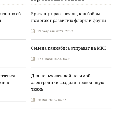
итанию об
Британцы рассказали, как бобры
и
помогают развитию флоры и фауны
19 февраля 2020 / 22:52
Семена каннабиса отправят на МКС
17 января 2020 / 04:31
егаться
Для пользователей носимой
мцев
электроники создали проводящую
ткань
26 мая 2018 / 04:27