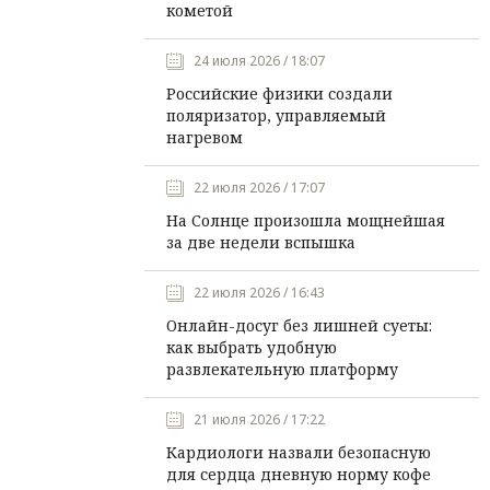
кометой
24 июля 2026 / 18:07
Российские физики создали
поляризатор, управляемый
нагревом
22 июля 2026 / 17:07
На Солнце произошла мощнейшая
за две недели вспышка
22 июля 2026 / 16:43
Онлайн-досуг без лишней суеты:
как выбрать удобную
развлекательную платформу
21 июля 2026 / 17:22
Кардиологи назвали безопасную
для сердца дневную норму кофе