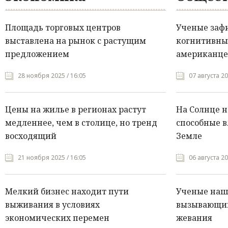
Площадь торговых центров
Ученые заф
выставлена на рынок с растущим
когнитивны
предложением
американце
28 ноября 2025 / 16:05
07 августа 20
Цены на жилье в регионах растут
На Солнце 
медленнее, чем в столице, но тренд
способные в
восходящий
Земле
21 ноября 2025 / 16:05
06 августа 20
Мелкий бизнес находит пути
Ученые нашл
выживания в условиях
вызывающий
экономических перемен
жевания