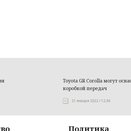
ия
Toyota GR Corolla могут ос
коробкой передач
21 января 2022 / 12:36
во
Политика