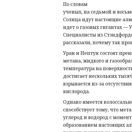
По словам
ученых, на седьмой и восьм
Солнца идут настоящие алм
идет о газовых гигантах — 
Специалисты из Стэндфордс
рассказали, почему так про
Уран и Нептун состоят пре
метана, жидкого и газообраз
температура на поверхност
достигает нескольких тысяч 
взрывается из-за отсутствия
кислорода.
Однако имеется колоссально
способствует тому, что мета
углерод и водород с момен
образованием настоящих ал