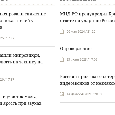
иксировали снижение
МИД РФ предупредил Бр
х показателей у
ответе на удары по Росси
в
06 мая 2024 / 21:26
26 / 17:37
Опровержение
нашли микровихри,
23 июня 2023 / 17:09
лиять на технику на
Россиян призывают остер
26 / 17:37
видеозвонков от незнако
14 декабря 2021 / 20:03
и участок мозга,
 ярость при звуках