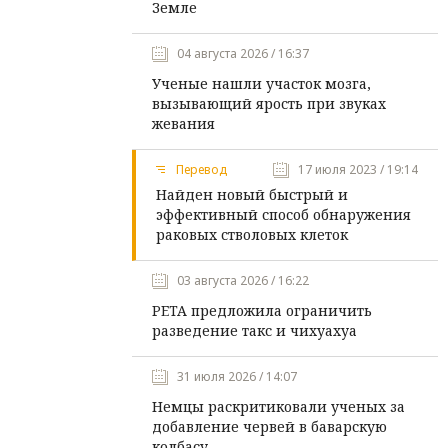
Земле
04 августа 2026 / 16:37
Ученые нашли участок мозга,
вызывающий ярость при звуках
жевания
Перевод
17 июля 2023 / 19:14
Найден новый быстрый и
эффективный способ обнаружения
раковых стволовых клеток
03 августа 2026 / 16:22
PETA предложила ограничить
разведение такс и чихуахуа
31 июля 2026 / 14:07
Немцы раскритиковали ученых за
добавление червей в баварскую
колбасу