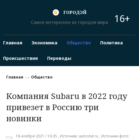
ГОРОДЭЙ
16+
Самое интересное из городов мира
Главная
Экономика
Общество
Политика
Происшествия
Переводы
Главная
Общество
Компания Subaru в 2022 году
привезет в Россию три
новинки
18 ноября 2021 / 16:35 , Источник: autostat.ru , Источник фото: