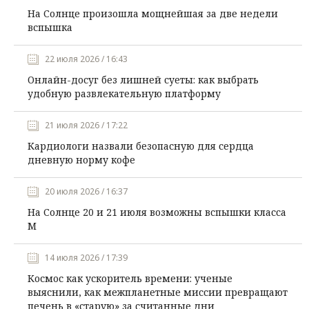
На Солнце произошла мощнейшая за две недели
вспышка
22 июля 2026 / 16:43
Онлайн-досуг без лишней суеты: как выбрать
удобную развлекательную платформу
21 июля 2026 / 17:22
Кардиологи назвали безопасную для сердца
дневную норму кофе
20 июля 2026 / 16:37
На Солнце 20 и 21 июля возможны вспышки класса
М
14 июля 2026 / 17:39
Космос как ускоритель времени: ученые
выяснили, как межпланетные миссии превращают
печень в «старую» за считанные дни