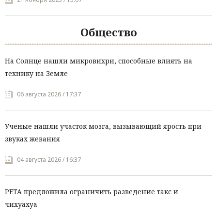
Общество
На Солнце нашли микровихри, способные влиять на
технику на Земле
06 августа 2026 / 17:37
Ученые нашли участок мозга, вызывающий ярость при
звуках жевания
04 августа 2026 / 16:37
PETA предложила ограничить разведение такс и
чихуахуа