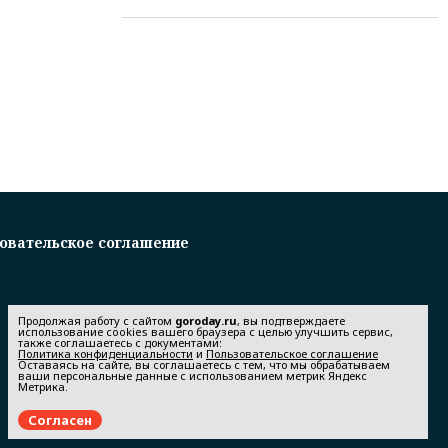
овательское соглашение
Продолжая работу с сайтом
goroday.ru
, вы подтверждаете
использование cookies вашего браузера с целью улучшить сервис,
также соглашаетесь с документами:
Политика конфиденциальности
и
Пользовательское соглашение
Оставаясь на сайте, вы соглашаетесь с тем, что мы обрабатываем
ваши персональные данные с использованием метрик Яндекс
Метрика.
Согласен