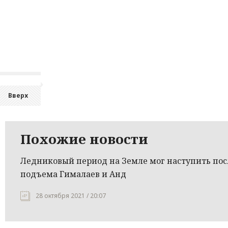
Вверх
Похожие новости
Ледниковый период на Земле мог наступить пос
подъема Гималаев и Анд
28 октября 2021 / 20:07