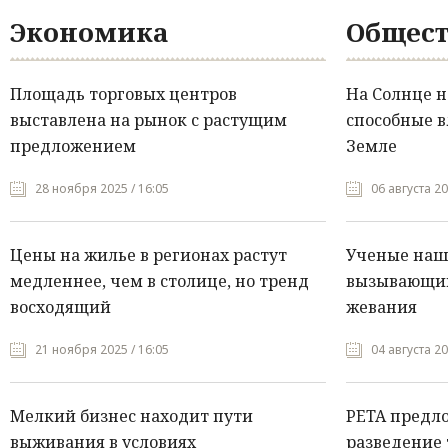
Экономика
Общест
Площадь торговых центров
На Солнце 
выставлена на рынок с растущим
способные в
предложением
Земле
28 ноября 2025 / 16:05
06 августа 20
Цены на жилье в регионах растут
Ученые нашл
медленнее, чем в столице, но тренд
вызывающий
восходящий
жевания
21 ноября 2025 / 16:05
04 августа 20
Мелкий бизнес находит пути
PETA предл
выживания в условиях
разведение 