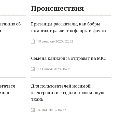
Происшествия
итанию об
Британцы рассказали, как бобры
и
помогают развитию флоры и фауны
19 февраля 2020 / 22:52
Семена каннабиса отправят на МКС
17 января 2020 / 04:31
егаться
Для пользователей носимой
мцев
электроники создали проводящую
ткань
26 мая 2018 / 04:27