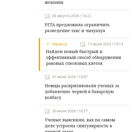
жевания
03 августа 2026 / 16:22
PETA предложила ограничить
разведение такс и чихуахуа
Перевод
17 июля 2023 / 19:14
Найден новый быстрый и
эффективный способ обнаружения
раковых стволовых клеток
31 июля 2026 / 14:07
Немцы раскритиковали ученых за
добавление червей в баварскую
колбасу
30 июля 2026 / 16:37
Ученые выяснили, как на самом
деле устроена сингулярность в
черной дыре