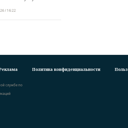
26 / 16:22
Реклама
Политика конфиденциальности
Польз
ной службе по
икаций