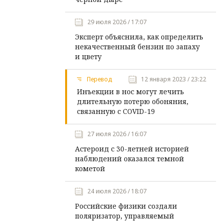
29 июля 2026 / 17:07
Эксперт объяснила, как определить
некачественный бензин по запаху
и цвету
Перевод
12 января 2023 / 23:22
Инъекции в нос могут лечить
длительную потерю обоняния,
связанную с COVID-19
27 июля 2026 / 16:07
Астероид с 30-летней историей
наблюдений оказался темной
кометой
24 июля 2026 / 18:07
Российские физики создали
поляризатор, управляемый