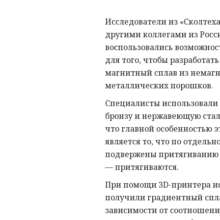
Исследователи из «Сколтеха
другими коллегами из Рос
воспользовались возможнос
для того, чтобы разработат
магнитный сплав из немаг
металлических порошков.
Специалисты использовал
бронзу и нержавеющую стал
что главной особенностью 
является то, что по отдельн
подвержены притягиванию 
— притягиваются.
При помощи 3D-принтера и
получили градиентный сплав
зависимости от соотношен