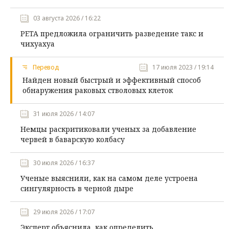
03 августа 2026 / 16:22
PETA предложила ограничить разведение такс и
чихуахуа
Перевод
17 июля 2023 / 19:14
Найден новый быстрый и эффективный способ
обнаружения раковых стволовых клеток
31 июля 2026 / 14:07
Немцы раскритиковали ученых за добавление
червей в баварскую колбасу
30 июля 2026 / 16:37
Ученые выяснили, как на самом деле устроена
сингулярность в черной дыре
29 июля 2026 / 17:07
Эксперт объяснила, как определить