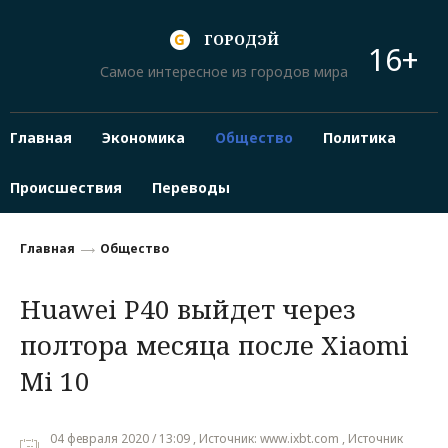
ГОРОДЭЙ
16+
Самое интересное из городов мира
Главная
Экономика
Общество
Политика
Происшествия
Переводы
Главная
Общество
Huawei P40 выйдет через
полтора месяца после Xiaomi
Mi 10
04 февраля 2020 / 13:09 , Источник: www.ixbt.com , Источник