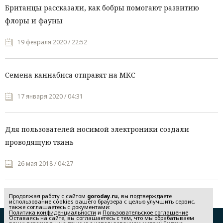
Британцы рассказали, как бобры помогают развитию
флоры и фауны
19 февраля 2020 / 22:52
Семена каннабиса отправят на МКС
17 января 2020 / 04:31
Для пользователей носимой электроники создали
проводящую ткань
26 мая 2018 / 04:27
Продолжая работу с сайтом
goroday.ru
, вы подтверждаете
использование cookies вашего браузера с целью улучшить сервис,
также соглашаетесь с документами:
Политика конфиденциальности
и
Пользовательское соглашение
Оставаясь на сайте, вы соглашаетесь с тем, что мы обрабатываем