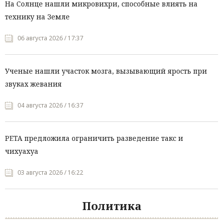
На Солнце нашли микровихри, способные влиять на
технику на Земле
06 августа 2026 / 17:37
Ученые нашли участок мозга, вызывающий ярость при
звуках жевания
04 августа 2026 / 16:37
PETA предложила ограничить разведение такс и
чихуахуа
03 августа 2026 / 16:22
Политика