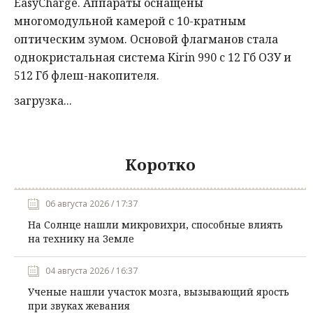
EasyCharge. Аппараты оснащены
многомодульной камерой с 10-кратным
оптическим зумом. Основой флагманов стала
однокристальная система Kirin 990 с 12 Гб ОЗУ и
512 Гб флеш-накопителя.
загрузка...
Коротко
06 августа 2026 / 17:37
На Солнце нашли микровихри, способные влиять
на технику на Земле
04 августа 2026 / 16:37
Ученые нашли участок мозга, вызывающий ярость
при звуках жевания