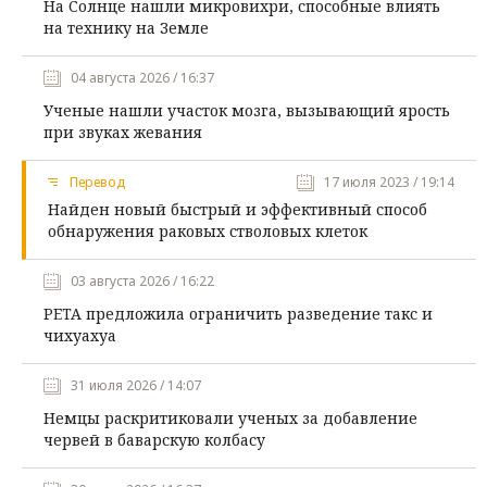
На Солнце нашли микровихри, способные влиять
на технику на Земле
04 августа 2026 / 16:37
Ученые нашли участок мозга, вызывающий ярость
при звуках жевания
Перевод
17 июля 2023 / 19:14
Найден новый быстрый и эффективный способ
обнаружения раковых стволовых клеток
03 августа 2026 / 16:22
PETA предложила ограничить разведение такс и
чихуахуа
31 июля 2026 / 14:07
Немцы раскритиковали ученых за добавление
червей в баварскую колбасу