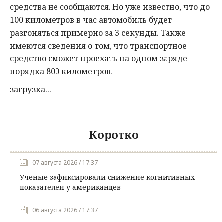
средства не сообщаются. Но уже известно, что до
100 километров в час автомобиль будет
разгоняться примерно за 3 секунды. Также
имеются сведения о том, что транспортное
средство сможет проехать на одном заряде
порядка 800 километров.
загрузка...
Коротко
07 августа 2026 / 17:37
Ученые зафиксировали снижение когнитивных
показателей у американцев
06 августа 2026 / 17:37