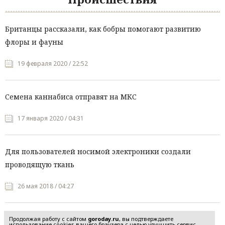
Британцы рассказали, как бобры помогают развитию
флоры и фауны
19 февраля 2020 / 22:52
Семена каннабиса отправят на МКС
17 января 2020 / 04:31
Для пользователей носимой электроники создали
проводящую ткань
26 мая 2018 / 04:27
Продолжая работу с сайтом
goroday.ru
, вы подтверждаете
использование cookies вашего браузера с целью улучшить сервис,