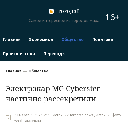
ГОРОДЭЙ
16+
Самое интересное из городов мира
Главная
Экономика
Общество
Политика
Происшествия
Переводы
Главная
Общество
Электрокар MG Cyberster
частично рассекретили
23 марта 2021 / 17:11 , Источник: tarantas.news , Источник фото:
whichcar.com.au