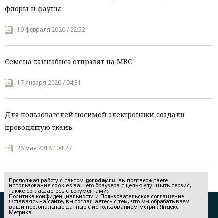
флоры и фауны
19 февраля 2020 / 22:52
Семена каннабиса отправят на МКС
17 января 2020 / 04:31
Для пользователей носимой электроники создали
проводящую ткань
26 мая 2018 / 04:27
Продолжая работу с сайтом
goroday.ru
, вы подтверждаете
использование cookies вашего браузера с целью улучшить сервис,
также соглашаетесь с документами:
Политика конфиденциальности
и
Пользовательское соглашение
Оставаясь на сайте, вы соглашаетесь с тем, что мы обрабатываем
Редакция
Реклама
ваши персональные данные с использованием метрик Яндекс
Метрика.
Политика конфиденциальности