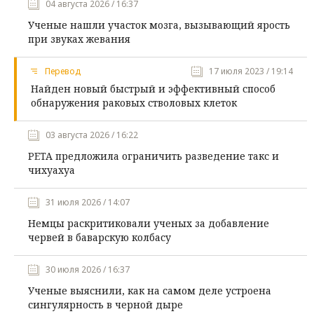
04 августа 2026 / 16:37
Ученые нашли участок мозга, вызывающий ярость
при звуках жевания
Перевод
17 июля 2023 / 19:14
Найден новый быстрый и эффективный способ
обнаружения раковых стволовых клеток
03 августа 2026 / 16:22
PETA предложила ограничить разведение такс и
чихуахуа
31 июля 2026 / 14:07
Немцы раскритиковали ученых за добавление
червей в баварскую колбасу
30 июля 2026 / 16:37
Ученые выяснили, как на самом деле устроена
сингулярность в черной дыре