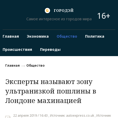
ГОРОДЭЙ
16+
Самое интересное из городов мира
Главная
Экономика
Общество
Политика
Происшествия
Переводы
Главная
Общество
Эксперты называют зону
ультранизкой пошлины в
Лондоне махинацией
22 апреля 2019 / 16:43 , Источник: autoexpress.co.uk , Источник