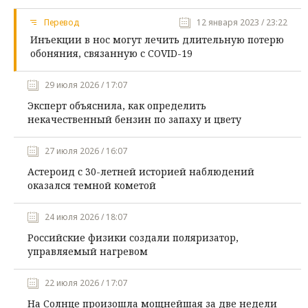
Перевод
12 января 2023 / 23:22
Инъекции в нос могут лечить длительную потерю
обоняния, связанную с COVID-19
29 июля 2026 / 17:07
Эксперт объяснила, как определить
некачественный бензин по запаху и цвету
27 июля 2026 / 16:07
Астероид с 30-летней историей наблюдений
оказался темной кометой
24 июля 2026 / 18:07
Российские физики создали поляризатор,
управляемый нагревом
22 июля 2026 / 17:07
На Солнце произошла мощнейшая за две недели