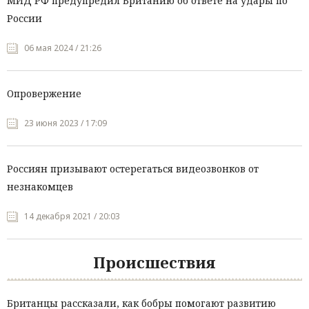
МИД РФ предупредил Британию об ответе на удары по
России
06 мая 2024 / 21:26
Опровержение
23 июня 2023 / 17:09
Россиян призывают остерегаться видеозвонков от
незнакомцев
14 декабря 2021 / 20:03
Происшествия
Британцы рассказали, как бобры помогают развитию