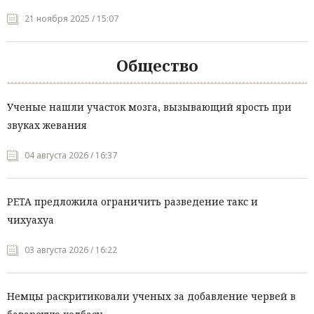
21 ноября 2025 / 15:07
Общество
Ученые нашли участок мозга, вызывающий ярость при
звуках жевания
04 августа 2026 / 16:37
PETA предложила ограничить разведение такс и
чихуахуа
03 августа 2026 / 16:22
Немцы раскритиковали ученых за добавление червей в