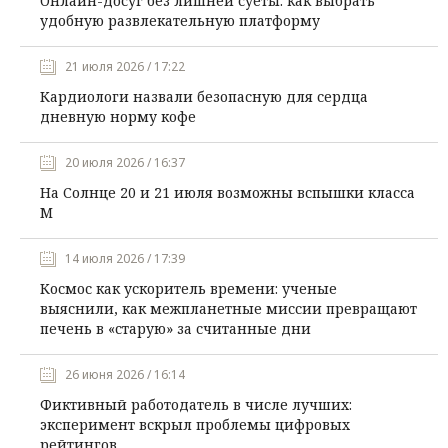
Онлайн-досуг без лишней суеты: как выбрать
удобную развлекательную платформу
21 июля 2026 / 17:22
Кардиологи назвали безопасную для сердца
дневную норму кофе
20 июля 2026 / 16:37
На Солнце 20 и 21 июля возможны вспышки класса
М
14 июля 2026 / 17:39
Космос как ускоритель времени: ученые
выяснили, как межпланетные миссии превращают
печень в «старую» за считанные дни
26 июня 2026 / 16:14
Фиктивный работодатель в числе лучших:
эксперимент вскрыл проблемы цифровых
рейтингов