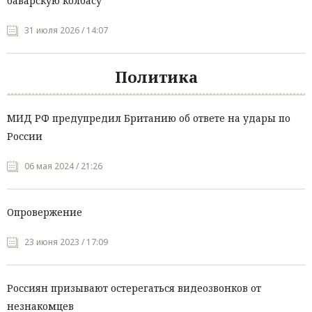
баварскую колбасу
31 июля 2026 / 14:07
Политика
МИД РФ предупредил Британию об ответе на удары по
России
06 мая 2024 / 21:26
Опровержение
23 июня 2023 / 17:09
Россиян призывают остерегаться видеозвонков от
незнакомцев