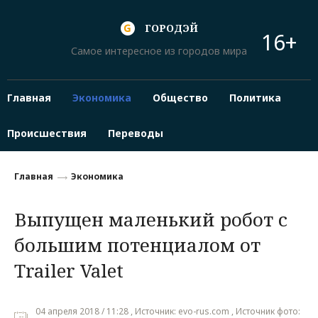
ГОРОДЭЙ
16+
Самое интересное из городов мира
Главная
Экономика
Общество
Политика
Происшествия
Переводы
Главная
Экономика
Выпущен маленький робот с
большим потенциалом от
Trailer Valet
04 апреля 2018 / 11:28 , Источник: evo-rus.com , Источник фото: