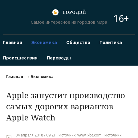
ГОРОДЭЙ
16+
Самое интересное из городов мира
Главная
Экономика
Общество
Политика
Происшествия
Переводы
Главная
Экономика
Apple запустит производство
самых дорогих вариантов
Apple Watch
04 апреля 2018 / 09:21 , Источник: www.ixbt.com , Источник