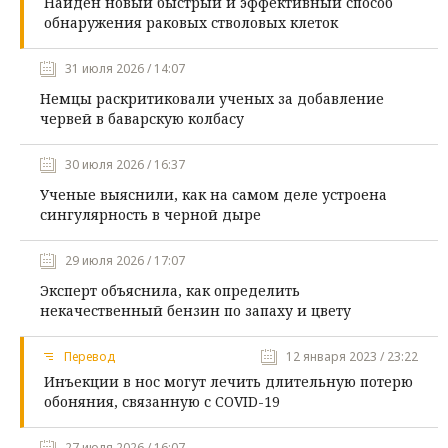
Найден новый быстрый и эффективный способ
обнаружения раковых стволовых клеток
31 июля 2026 / 14:07
Немцы раскритиковали ученых за добавление
червей в баварскую колбасу
30 июля 2026 / 16:37
Ученые выяснили, как на самом деле устроена
сингулярность в черной дыре
29 июля 2026 / 17:07
Эксперт объяснила, как определить
некачественный бензин по запаху и цвету
Перевод
12 января 2023 / 23:22
Инъекции в нос могут лечить длительную потерю
обоняния, связанную с COVID-19
27 июля 2026 / 16:07