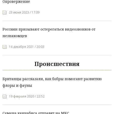
Опровержение
23 июня 2023 / 17:09
Россиян призывают остерегаться видеозвонков от
незнакомцев
14 декабря 2021 / 20:03
Происшествия
Британцы рассказали, как бобры помогают развитию
флоры и фауны
19 февраля 2020 / 22:52
Семена каннабиса отправят на МКС