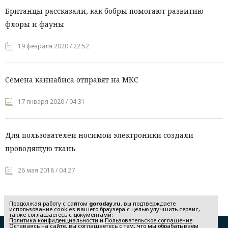
Британцы рассказали, как бобры помогают развитию
флоры и фауны
19 февраля 2020 / 22:52
Семена каннабиса отправят на МКС
17 января 2020 / 04:31
Для пользователей носимой электроники создали
проводящую ткань
26 мая 2018 / 04:27
Продолжая работу с сайтом
goroday.ru
, вы подтверждаете
использование cookies вашего браузера с целью улучшить сервис,
также соглашаетесь с документами:
Политика конфиденциальности
и
Пользовательское соглашение
Оставаясь на сайте, вы соглашаетесь с тем, что мы обрабатываем