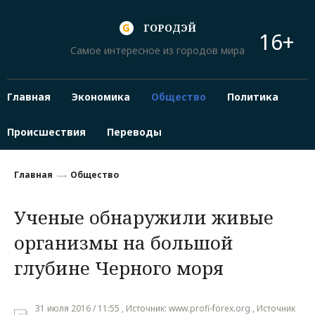
ГОРОДЭЙ
16+
Самое интересное из городов мира
Главная
Экономика
Общество
Политика
Происшествия
Переводы
Главная
Общество
Ученые обнаружили живые
организмы на большой
глубине Черного моря
31 июля 2016 / 11:55 , Источник: www.profi-forex.org , Источник