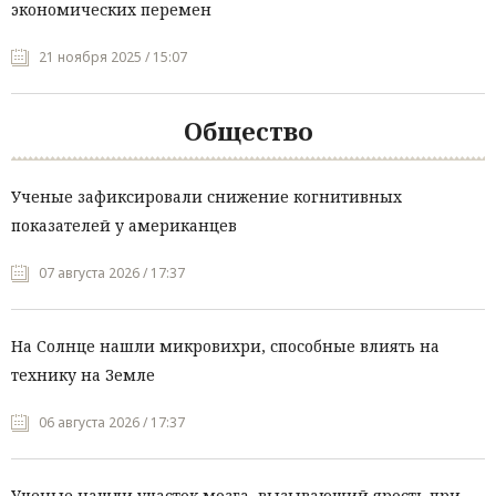
экономических перемен
21 ноября 2025 / 15:07
Общество
Ученые зафиксировали снижение когнитивных
показателей у американцев
07 августа 2026 / 17:37
На Солнце нашли микровихри, способные влиять на
технику на Земле
06 августа 2026 / 17:37
Ученые нашли участок мозга, вызывающий ярость при