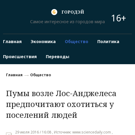
ГОРОДЭЙ
16+
Самое интересное из городов мира
Главная
Экономика
Общество
Политика
Происшествия
Переводы
Главная
Общество
Пумы возле Лос-Анджелеса
предпочитают охотиться у
поселений людей
29 июля 2016 / 16:08 , Источник: www.sciencedaily.com ,