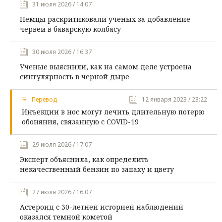
31 июля 2026 / 14:07
Немцы раскритиковали ученых за добавление
червей в баварскую колбасу
30 июля 2026 / 16:37
Ученые выяснили, как на самом деле устроена
сингулярность в черной дыре
Перевод
12 января 2023 / 23:22
Инъекции в нос могут лечить длительную потерю
обоняния, связанную с COVID-19
29 июля 2026 / 17:07
Эксперт объяснила, как определить
некачественный бензин по запаху и цвету
27 июля 2026 / 16:07
Астероид с 30-летней историей наблюдений
оказался темной кометой