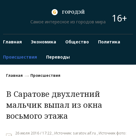
ГОРОДЭЙ
16+
Самое интересное из городов мира
Главная
Экономика
Общество
Политика
Происшествия
Переводы
Главная
Происшествия
В Саратове двухлетний
мальчик выпал из окна
восьмого этажа
26 июля 2016 / 17:22 , Источник: saratov.aif.ru , Источник фото: