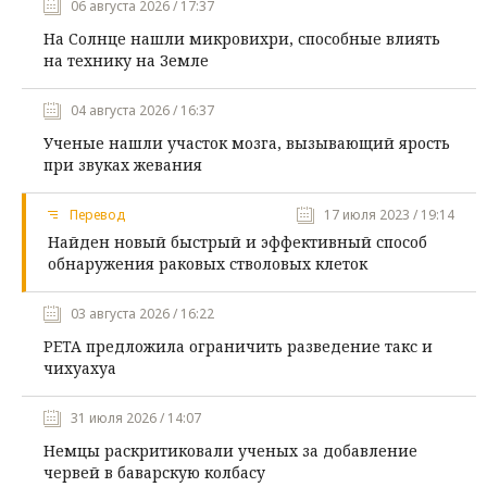
06 августа 2026 / 17:37
На Солнце нашли микровихри, способные влиять
на технику на Земле
04 августа 2026 / 16:37
Ученые нашли участок мозга, вызывающий ярость
при звуках жевания
Перевод
17 июля 2023 / 19:14
Найден новый быстрый и эффективный способ
обнаружения раковых стволовых клеток
03 августа 2026 / 16:22
PETA предложила ограничить разведение такс и
чихуахуа
31 июля 2026 / 14:07
Немцы раскритиковали ученых за добавление
червей в баварскую колбасу