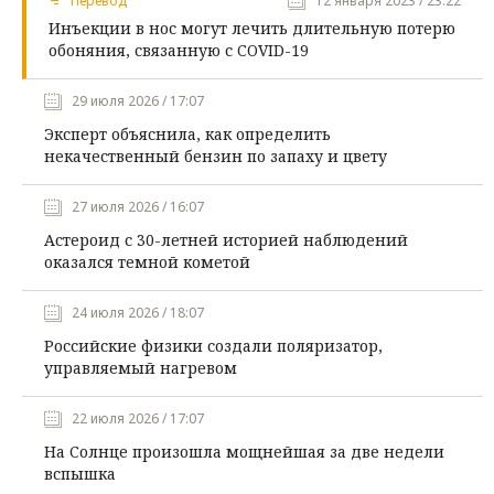
Перевод
12 января 2023 / 23:22
Инъекции в нос могут лечить длительную потерю
обоняния, связанную с COVID-19
29 июля 2026 / 17:07
Эксперт объяснила, как определить
некачественный бензин по запаху и цвету
27 июля 2026 / 16:07
Астероид с 30-летней историей наблюдений
оказался темной кометой
24 июля 2026 / 18:07
Российские физики создали поляризатор,
управляемый нагревом
22 июля 2026 / 17:07
На Солнце произошла мощнейшая за две недели
вспышка