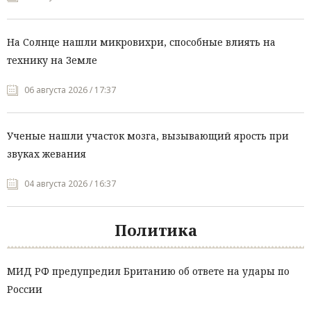
На Солнце нашли микровихри, способные влиять на
технику на Земле
06 августа 2026 / 17:37
Ученые нашли участок мозга, вызывающий ярость при
звуках жевания
04 августа 2026 / 16:37
Политика
МИД РФ предупредил Британию об ответе на удары по
России