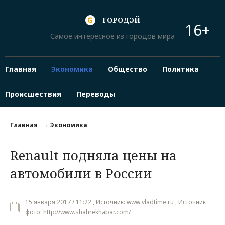
ГОРОДЭЙ
16+
Самое интересное из городов мира
Главная
Экономика
Общество
Политика
Происшествия
Переводы
Главная
Экономика
Renault подняла цены на
автомобили в России
15 января 2017 / 11:22 , Источник: www.vladtime.ru , Источник
фото: http://www.shahrekhabar.com/